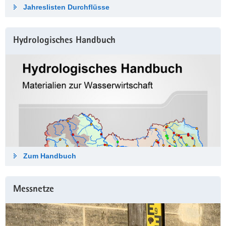
Jahreslisten Durch­flüsse
Hydrologisches Hand­buch
Zum Hand­buch
Messnetze