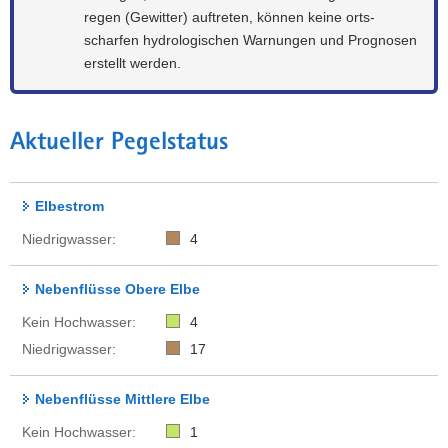
regen (Gewitter) auftreten, können keine orts­
scharfen hydro­logischen Warnungen und Prognosen
erstellt werden.
Aktueller Pegelstatus
Elbestrom
Niedrigwasser:
4
Nebenflüsse Obere Elbe
Kein Hochwasser:
4
Niedrigwasser:
17
Nebenflüsse Mittlere Elbe
Kein Hochwasser:
1