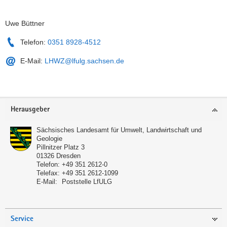
Uwe Büttner
Telefon:
0351 8928-4512
E-Mail:
LHWZ@lfulg.sachsen.de
Service
Herausgeber
Sächsisches Landesamt für Umwelt, Landwirtschaft und
Geologie
Pillnitzer Platz 3
01326
Dresden
Telefon:
+49 351 2612-0
Telefax:
+49 351 2612-1099
E-Mail:
Poststelle LfULG
Service