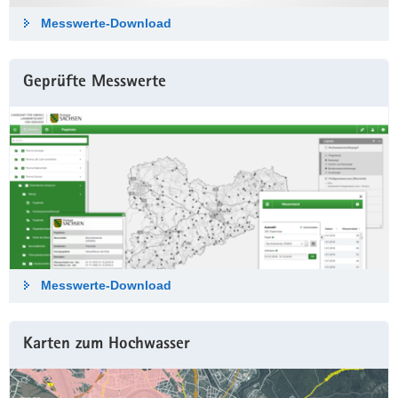
Messwerte-Down­load
Geprüfte Messwerte
Messwerte-Down­load
Karten zum Hochwasser