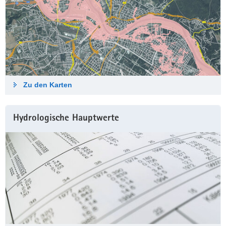
Zu den Karten
Hydrologische Haupt­werte