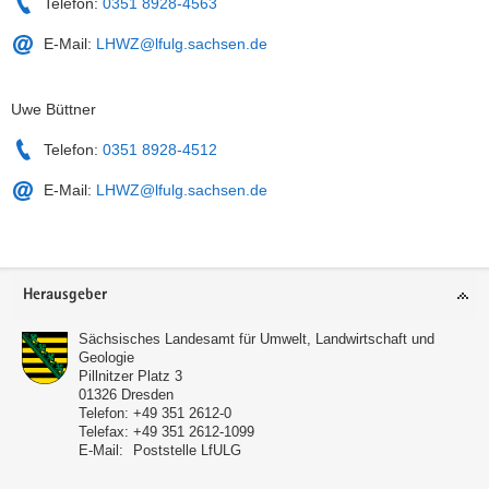
Telefon:
0351 8928-4563
E-Mail:
LHWZ@lfulg.sachsen.de
Uwe Büttner
Telefon:
0351 8928-4512
E-Mail:
LHWZ@lfulg.sachsen.de
Service
Herausgeber
Sächsisches Landesamt für Umwelt, Landwirtschaft und
Geologie
Pillnitzer Platz 3
01326
Dresden
Telefon:
+49 351 2612-0
Telefax:
+49 351 2612-1099
E-Mail:
Poststelle LfULG