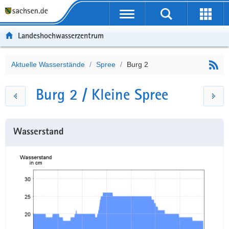
P
Portalübergreifende
o
P
Navigation
r
o
H
Landeshochwasserzentrum
t
r
a
S
a
t
u
e
l
a
p
r
Aktuelle Wasserstände
Spree
Burg 2
Hauptinhalt
ü
l
t
v
b
n
i
i
Burg 2 / Kleine Spree
e
a
n
c
r
v
h
e
g
i
a
Wasserstand
r
g
l
e
a
t
i
t
f
i
e
o
n
n
d
e
N