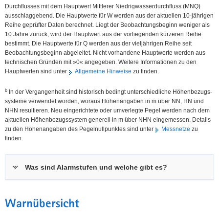
Durchflusses mit dem Hauptwert Mittlerer Niedrig­wasser­durchfluss (MNQ)
ausschlaggebend. Die Hauptwerte für W werden aus der aktuellen 10-jährigen
Reihe geprüfter Daten berechnet. Liegt der Beobachtungsbeginn weniger als
10 Jahre zurück, wird der Hauptwert aus der vorliegenden kürzeren Reihe
bestimmt. Die Hauptwerte für Q werden aus der vieljährigen Reihe seit
Beobachtungsbeginn abgeleitet. Nicht vorhandene Hauptwerte werden aus
technischen Gründen mit »0« angegeben. Weitere Informationen zu den
Hauptwerten sind unter
Allgemeine Hinweise
zu finden.
b
In der Vergangenheit sind historisch bedingt unterschiedliche Höhen­bezugs­
systeme verwendet worden, woraus Höhen­angaben in m über NN, HN und
NHN resultieren. Neu eingerichtete oder umverlegte Pegel werden nach dem
aktuellen Höhen­bezugs­system generell in m über NHN eingemessen. Details
zu den Höhenangaben des Pegel­nullpunktes sind unter
Messnetze
zu
finden.
Was sind Alarmstufen und welche gibt es?
Warnübersicht