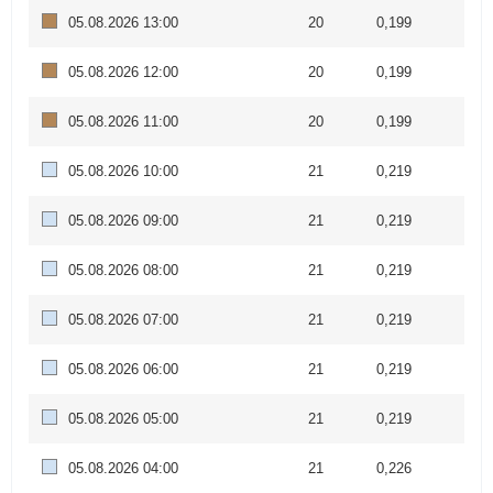
05.08.2026 13:00
20
0,199
05.08.2026 12:00
20
0,199
05.08.2026 11:00
20
0,199
05.08.2026 10:00
21
0,219
05.08.2026 09:00
21
0,219
05.08.2026 08:00
21
0,219
05.08.2026 07:00
21
0,219
05.08.2026 06:00
21
0,219
05.08.2026 05:00
21
0,219
05.08.2026 04:00
21
0,226