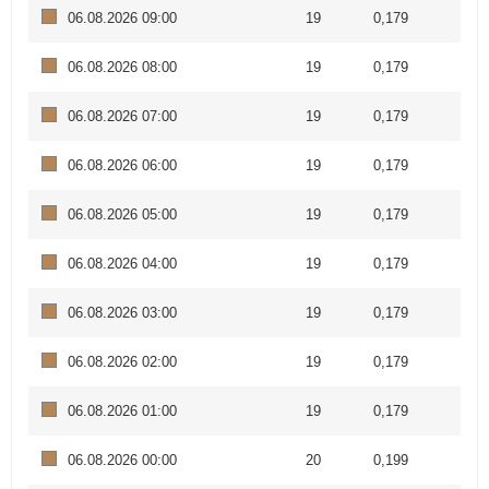
06.08.2026 09:00
19
0,179
06.08.2026 08:00
19
0,179
06.08.2026 07:00
19
0,179
06.08.2026 06:00
19
0,179
06.08.2026 05:00
19
0,179
06.08.2026 04:00
19
0,179
06.08.2026 03:00
19
0,179
06.08.2026 02:00
19
0,179
06.08.2026 01:00
19
0,179
06.08.2026 00:00
20
0,199