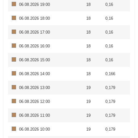
06.08.2026 19:00
18
0,16
06.08.2026 18:00
18
0,16
06.08.2026 17:00
18
0,16
06.08.2026 16:00
18
0,16
06.08.2026 15:00
18
0,16
06.08.2026 14:00
18
0,166
06.08.2026 13:00
19
0,179
06.08.2026 12:00
19
0,179
06.08.2026 11:00
19
0,179
06.08.2026 10:00
19
0,179