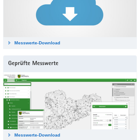
Messwerte-Down­load
Geprüfte Messwerte
Messwerte-Down­load