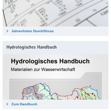
Jahreslisten Durch­flüsse
Hydrologisches Hand­buch
Zum Hand­buch