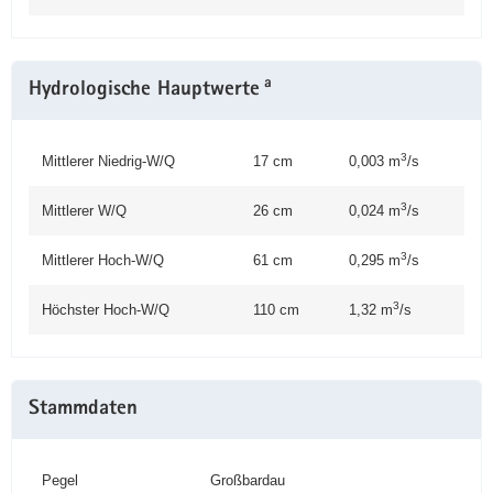
a
Hydrologische Hauptwerte
3
Mittlerer Niedrig-W/Q
17 cm
0,003 m
/s
3
Mittlerer W/Q
26 cm
0,024 m
/s
3
Mittlerer Hoch-W/Q
61 cm
0,295 m
/s
3
Höchster Hoch-W/Q
110 cm
1,32 m
/s
Stammdaten
Pegel
Großbardau