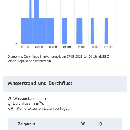
3
Diagramm: Durchfluss in m
/s, erstellt am 07.08.2026, 14:00 Uhr (MESZ –
Mitteleuropäische Sommerzeit)
Wasserstand und Durchfluss
W
Wasserstand in cm
3
Q
Durchfluss in m
/s
k.A.
Keine aktuellen Daten verfügbar
Zeitpunkt
W
Q