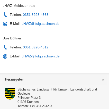
LHWZ-Meldezentrale
Telefon:
0351 8928-4563
E-Mail:
LHWZ@lfulg.sachsen.de
Uwe Büttner
Telefon:
0351 8928-4512
E-Mail:
LHWZ@lfulg.sachsen.de
Service
Herausgeber
Sächsisches Landesamt für Umwelt, Landwirtschaft und
Geologie
Pillnitzer Platz 3
01326
Dresden
Telefon:
+49 351 2612-0