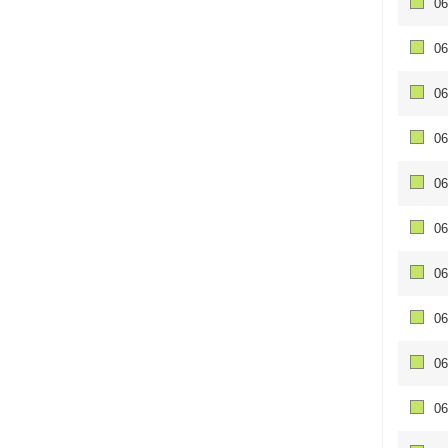
06
06
06
06
06
06
06
06
06
06