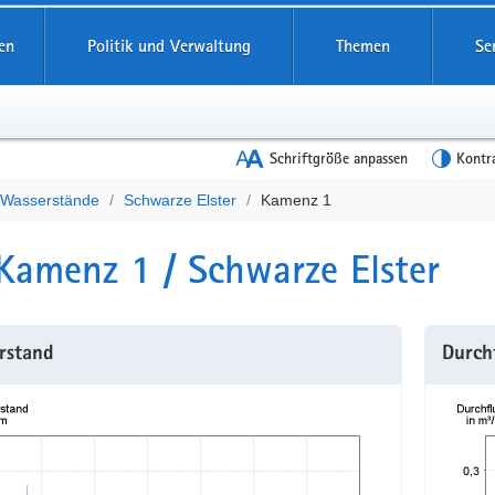
en
Politik und Verwaltung
Themen
Se
Schriftgröße anpassen
Kontr
e Wasserstände
Schwarze Elster
Kamenz 1
t
Kamenz 1 / Schwarze Elster
rstand
Durch