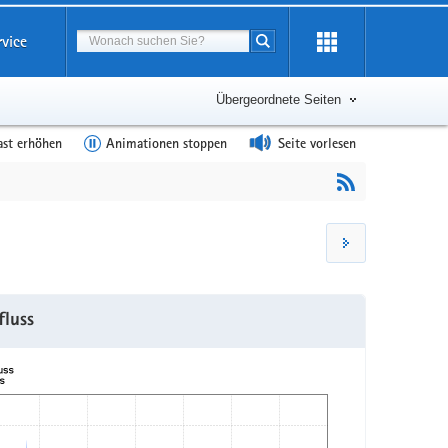
Suchbegriff
rvice
Suche starten
Übergeordnete Seiten
ast erhöhen
Animationen stoppen
Seite vorlesen
fluss