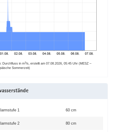
3
 Durchfluss in m
/s, erstellt am 07.08.2026, 05:45 Uhr (MESZ –
opäische Sommerzeit)
wasserstände
larmstufe 1
60 cm
larmstufe 2
80 cm