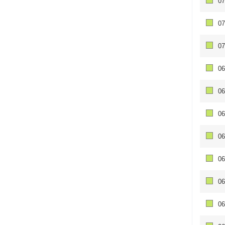
07
07
07
06
06
06
06
06
06
06