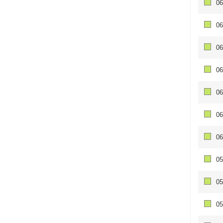
06
06
06
06
06
06
06
05
05
05