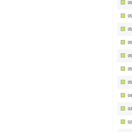
05
05
05
05
05
05
05
04
03
02