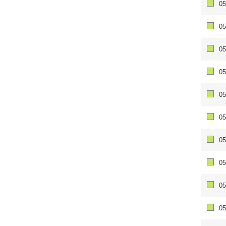
05
05
05
05
05
05
05
05
05
05