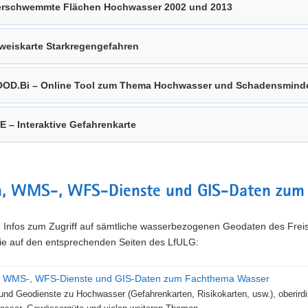
rschwemmte Flächen Hochwasser 2002 und 2013
weiskarte Starkregengefahren
OD.Bi – Online Tool zum Thema Hochwasser und Schadensmind
E – Interaktive Gefahrenkarte
n, WMS-, WFS-Dienste und GIS-Daten zum
te Infos zum Zugriff auf sämtliche wasserbezogenen Geodaten des Frei
Sie auf den entsprechenden Seiten des LfULG:
, WMS-, WFS-Dienste und GIS-Daten zum Fachthema Wasser
und Geodienste zu Hochwasser (Gefahrenkarten, Risikokarten, usw.), oberir