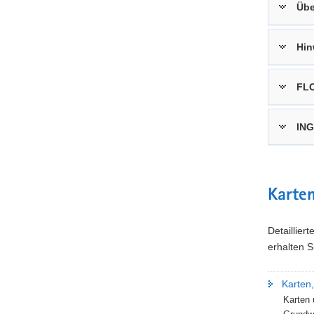
Übe
Hin
FLO
ING
Karte
Detaillier
erhalten 
Karten
Karten 