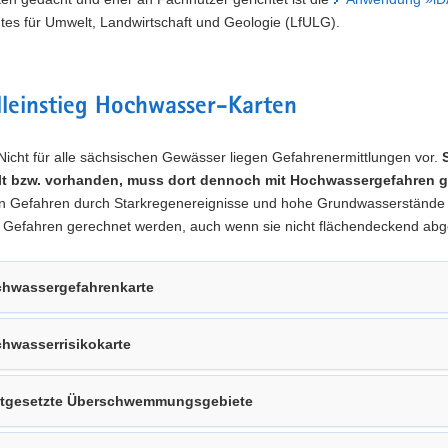
es für Umwelt, Landwirtschaft und Geologie (LfULG).
leinstieg Hochwasser-Karten
icht für alle sächsischen Gewässer liegen Gefahrenermittlungen vor.
llt bzw. vorhanden, muss dort dennoch mit Hochwassergefahren 
 Gefahren durch Starkregenereignisse und hohe Grundwasserstände au
n Gefahren gerechnet werden, auch wenn sie nicht flächendeckend abg
hwassergefahrenkarte
hwasserrisikokarte
tgesetzte Überschwemmungsgebiete