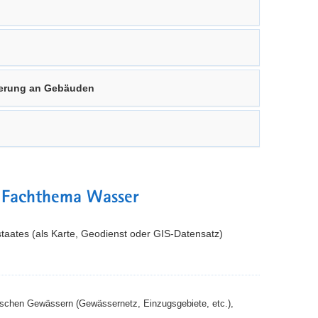
erung an Gebäuden
 Fachthema Wasser
staates (als Karte, Geodienst oder GIS-Datensatz)
dischen Gewässern (Gewässernetz, Einzugsgebiete, etc.),