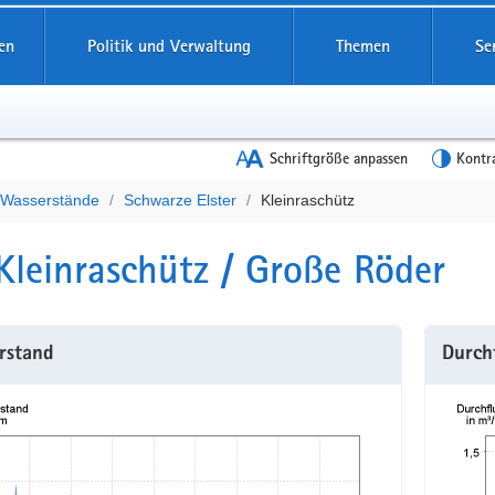
en
Politik und Verwaltung
Themen
Se
Schriftgröße anpassen
Kontr
e Wasserstände
Schwarze Elster
Kleinraschütz
t
Kleinraschütz / Große Röder
rstand
Durch