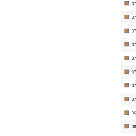
07
07
07
07
07
07
07
07
06
06