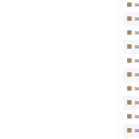
06
06
06
06
06
06
06
06
06
06