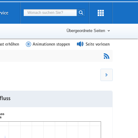
Suchbegriff
rvice
Suche starten
Übergeordnete Seiten
ast erhöhen
Animationen stoppen
Seite vorlesen
fluss