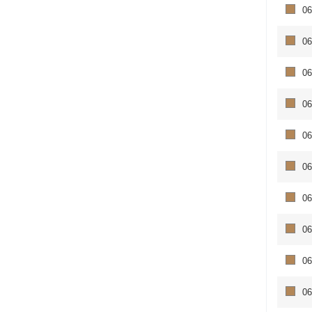
06
06
06
06
06
06
06
06
06
06