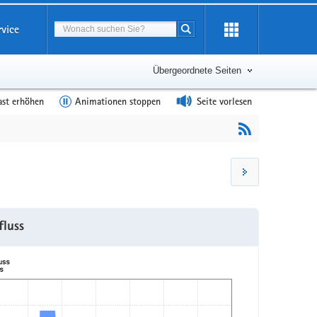
Suchbegriff
rvice
Suche starten
Übergeordnete Seiten
ast erhöhen
Animationen stoppen
Seite vorlesen
fluss