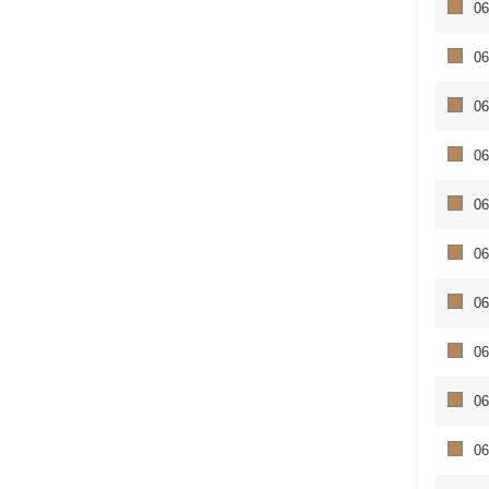
06
06
06
06
06
06
06
06
06
06