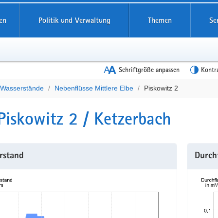
en
Politik und Verwaltung
Themen
Se
Schriftgröße anpassen
Kontr
e Wasserstände
Nebenflüsse Mittlere Elbe
Piskowitz 2
t
Piskowitz 2 / Ketzerbach
rstand
Durch