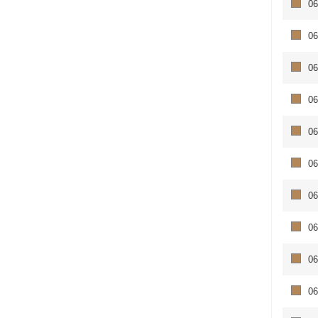
06
06
06
06
06
06
06
06
06
06