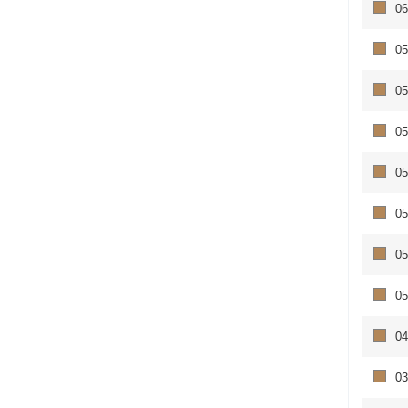
06
05
05
05
05
05
05
05
04
03