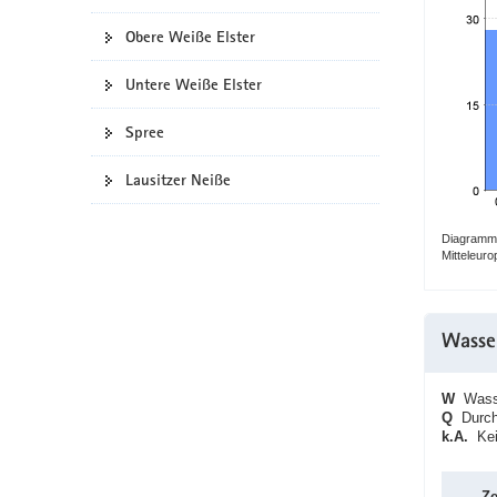
a
Obere Weiße Elster
v
i
Untere Weiße Elster
g
a
Spree
t
i
Lausitzer Neiße
o
n
Diagramm:
Mitteleur
Wasse
W
Wasse
Q
Durchf
k.A.
Kein
Ze