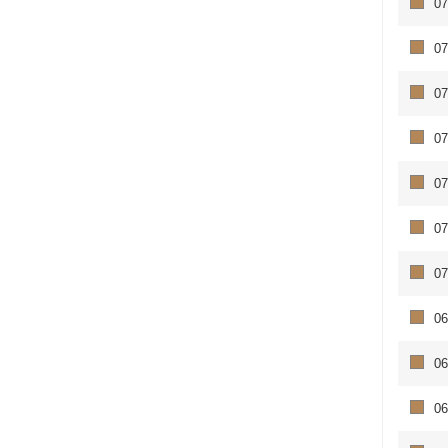
07
07
07
07
07
07
07
06
06
06