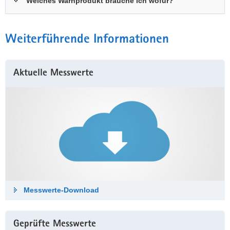
Welches Warnprodukt brauche ich wofür?
Weiterführende Informationen
Aktuelle Messwerte
Messwerte-Down­load
Geprüfte Messwerte