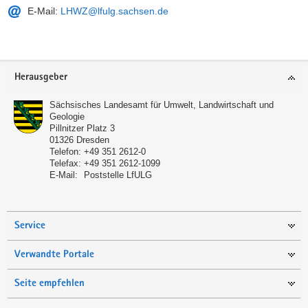
E-Mail:
LHWZ@lfulg.sachsen.de
Service
Herausgeber
Sächsisches Landesamt für Umwelt, Landwirtschaft und
Geologie
Pillnitzer Platz 3
01326
Dresden
Telefon:
+49 351 2612-0
Telefax:
+49 351 2612-1099
E-Mail:
Poststelle LfULG
Service
Verwandte Portale
Seite empfehlen