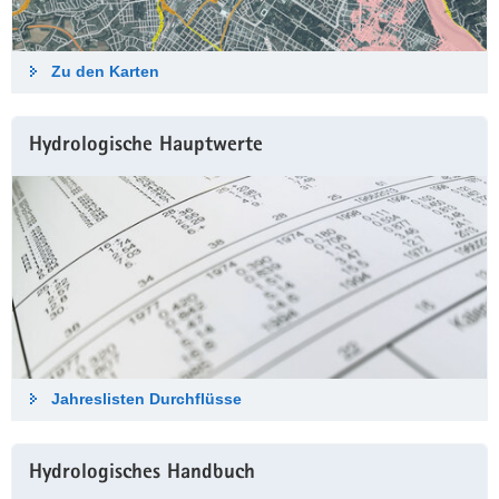
Zu den Karten
Hydrologische Haupt­werte
Jahreslisten Durch­flüsse
Hydrologisches Hand­buch