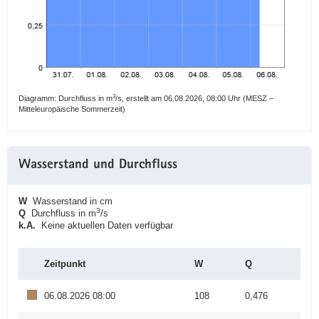
3
Diagramm: Durchfluss in m
/s, erstellt am 06.08.2026, 08:00 Uhr (MESZ –
Mitteleuropäische Sommerzeit)
Wasserstand und Durchfluss
W
Wasserstand in cm
3
Q
Durchfluss in m
/s
k.A.
Keine aktuellen Daten verfügbar
Zeitpunkt
W
Q
06.08.2026 08:00
108
0,476