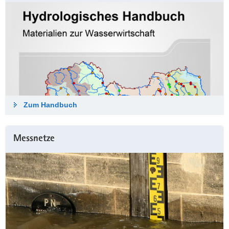
Zum Hand­buch
Messnetze