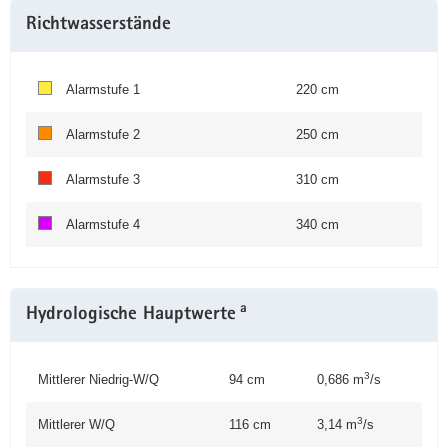
Richtwasserstände
Alarmstufe 1
220 cm
Alarmstufe 2
250 cm
Alarmstufe 3
310 cm
Alarmstufe 4
340 cm
a
Hydrologische Hauptwerte
3
Mittlerer Niedrig-W/Q
94 cm
0,686 m
/s
3
Mittlerer W/Q
116 cm
3,14 m
/s