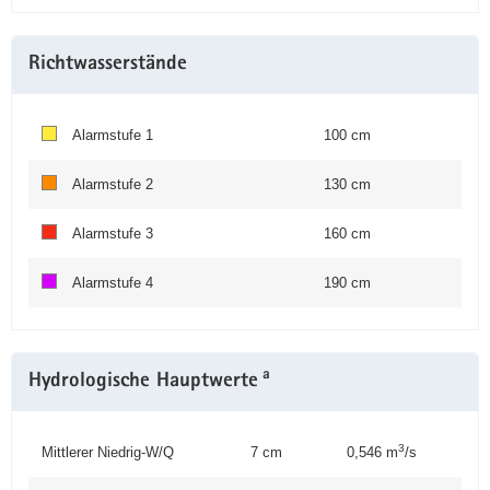
Richtwasserstände
Alarmstufe 1
100 cm
Alarmstufe 2
130 cm
Alarmstufe 3
160 cm
Alarmstufe 4
190 cm
a
Hydrologische Hauptwerte
3
Mittlerer Niedrig-W/Q
7 cm
0,546 m
/s