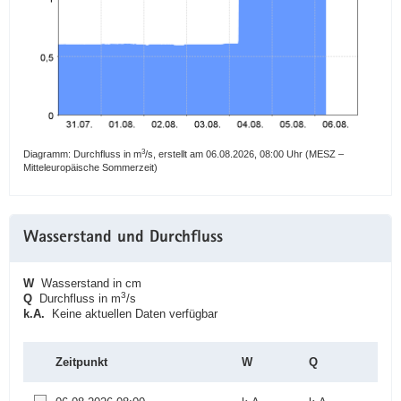
3
Diagramm: Durchfluss in m
/s, erstellt am 06.08.2026, 08:00 Uhr (MESZ –
Mitteleuropäische Sommerzeit)
Wasserstand und Durchfluss
W
Wasserstand in cm
3
Q
Durchfluss in m
/s
k.A.
Keine aktuellen Daten verfügbar
Zeitpunkt
W
Q