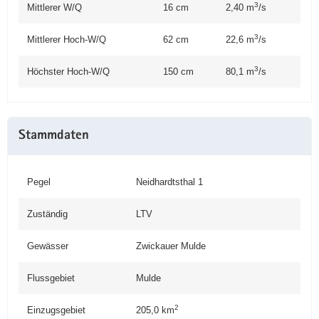
3
Mittlerer W/Q
16 cm
2,40 m
/s
3
Mittlerer Hoch-W/Q
62 cm
22,6 m
/s
3
Höchster Hoch-W/Q
150 cm
80,1 m
/s
Stammdaten
Pegel
Neidhardtsthal 1
Zuständig
LTV
Gewässer
Zwickauer Mulde
Flussgebiet
Mulde
2
Einzugsgebiet
205,0
km