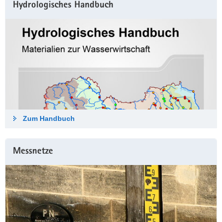
Hydrologisches Hand­buch
Zum Hand­buch
Messnetze