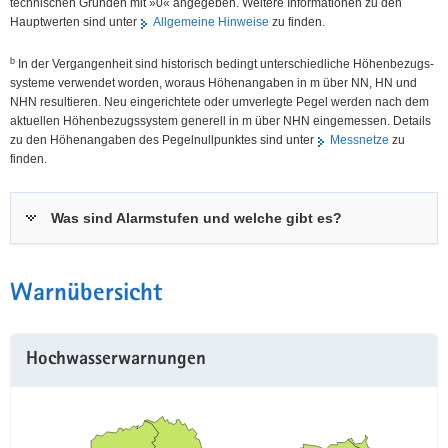
technischen Gründen mit »0« angegeben. Weitere Informationen zu den
Hauptwerten sind unter
Allgemeine Hinweise
zu finden.
b
In der Vergangenheit sind historisch bedingt unterschiedliche Höhen­bezugs­
systeme verwendet worden, woraus Höhen­angaben in m über NN, HN und
NHN resultieren. Neu eingerichtete oder umverlegte Pegel werden nach dem
aktuellen Höhen­bezugs­system generell in m über NHN eingemessen. Details
zu den Höhenangaben des Pegel­nullpunktes sind unter
Messnetze
zu
finden.
Was sind Alarmstufen und welche gibt es?
Warnübersicht
Hochwasserwarnungen