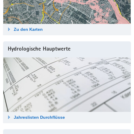
Zu den Karten
Hydrologische Haupt­werte
Jahreslisten Durch­flüsse