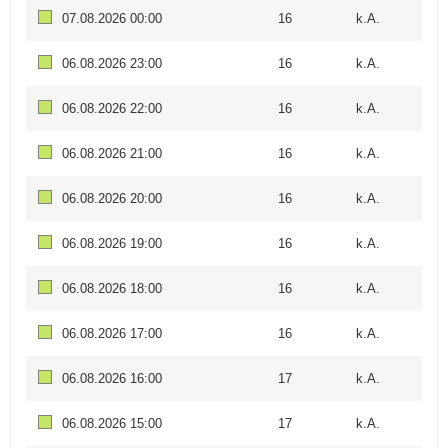
07.08.2026 00:00
16
k.A.
06.08.2026 23:00
16
k.A.
06.08.2026 22:00
16
k.A.
06.08.2026 21:00
16
k.A.
06.08.2026 20:00
16
k.A.
06.08.2026 19:00
16
k.A.
06.08.2026 18:00
16
k.A.
06.08.2026 17:00
16
k.A.
06.08.2026 16:00
17
k.A.
06.08.2026 15:00
17
k.A.