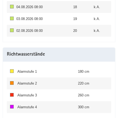
04.08.2026 08:00
18
k.A.
03.08.2026 08:00
19
k.A.
02.08.2026 08:00
20
k.A.
Richtwasserstände
Alarmstufe 1
180 cm
Alarmstufe 2
220 cm
Alarmstufe 3
260 cm
Alarmstufe 4
300 cm