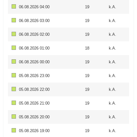
06.08.2026 04:00
19
k.A.
06.08.2026 03:00
19
k.A.
06.08.2026 02:00
19
k.A.
06.08.2026 01:00
18
k.A.
06.08.2026 00:00
19
k.A.
05.08.2026 23:00
19
k.A.
05.08.2026 22:00
19
k.A.
05.08.2026 21:00
19
k.A.
05.08.2026 20:00
19
k.A.
05.08.2026 19:00
19
k.A.