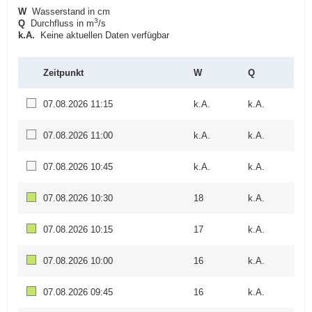
W
Wasserstand in cm
3
Q
Durchfluss in m
/s
k.A.
Keine aktuellen Daten verfügbar
Zeitpunkt
W
Q
07.08.2026 11:15
k.A.
k.A.
07.08.2026 11:00
k.A.
k.A.
07.08.2026 10:45
k.A.
k.A.
07.08.2026 10:30
18
k.A.
07.08.2026 10:15
17
k.A.
07.08.2026 10:00
16
k.A.
07.08.2026 09:45
16
k.A.