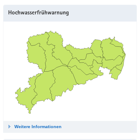
Hochwasserfrühwarnung
Weitere Informationen