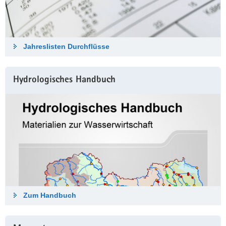
Jahreslisten Durch­flüsse
Hydrologisches Hand­buch
Zum Hand­buch