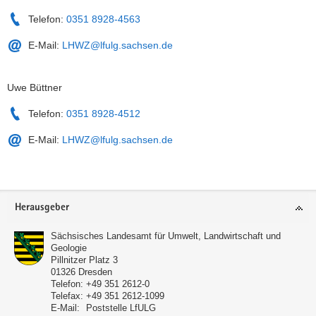
Telefon:
0351 8928-4563
E-Mail:
LHWZ@lfulg.sachsen.de
Uwe Büttner
Telefon:
0351 8928-4512
E-Mail:
LHWZ@lfulg.sachsen.de
Service
Herausgeber
Sächsisches Landesamt für Umwelt, Landwirtschaft und
Geologie
Pillnitzer Platz 3
01326
Dresden
Telefon:
+49 351 2612-0
Telefax:
+49 351 2612-1099
E-Mail:
Poststelle LfULG