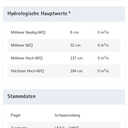
a
Hydrologische Hauptwerte
3
Mittlerer Niedrig-W/Q
8 cm
0 m
/s
3
Mittlerer W/Q
32 cm
0 m
/s
3
Mittlerer Hoch-W/Q
137 cm
0 m
/s
3
Höchster Hoch-W/Q
194 cm
0 m
/s
Stammdaten
Pegel
Schwarzenberg