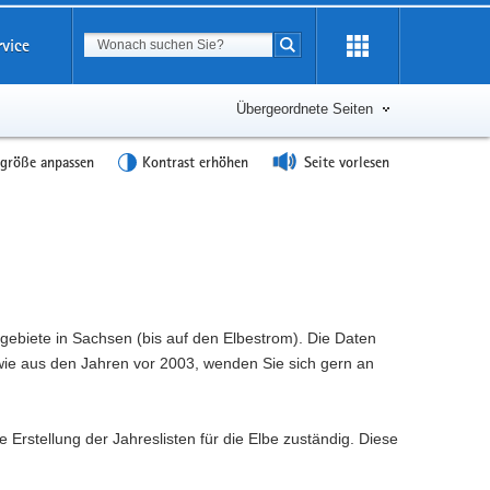
Suchbegriff
rvice
Suche starten
Übergeordnete Seiten
tgröße anpassen
Kontrast erhöhen
Seite vorlesen
ssgebiete in Sachsen (bis auf den Elbestrom). Die Daten
wie aus den Jahren vor 2003, wenden Sie sich gern an
 Erstellung der Jahreslisten für die Elbe zuständig. Diese