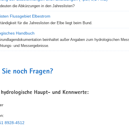
euten die Abkürzungen in den Jahreslisten?
isten Flussgebiet Elbestrom
tändigkeit für die Jahreslisten der Elbe liegt beim Bund.
ogisches Handbuch
rundlagendokumentation beinhaltet außer Angaben zum hydrologischen Messn
htungs- und Messergebnisse.
 Sie noch Fragen?
 hydrologische Haupt- und Kenn­werte:
er
on:
51 8928-4512