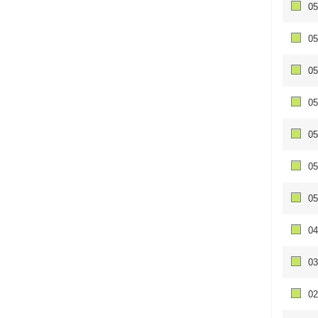
05
05
05
05
05
05
05
04
03
02