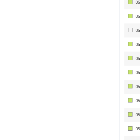
05
05
05
05
05
05
05
05
05
05