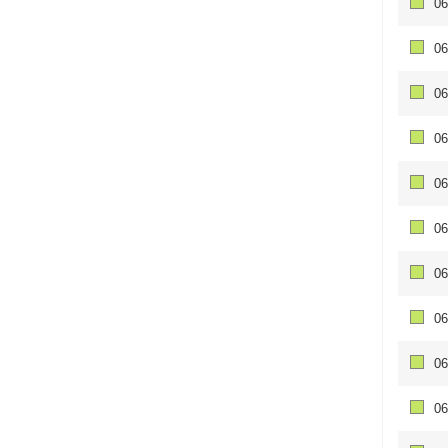
06
06
06
06
06
06
06
06
06
06