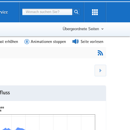
Suchbegriff
rvice
Suche starten
Übergeordnete Seiten
ast erhöhen
Animationen stoppen
Seite vorlesen
fluss