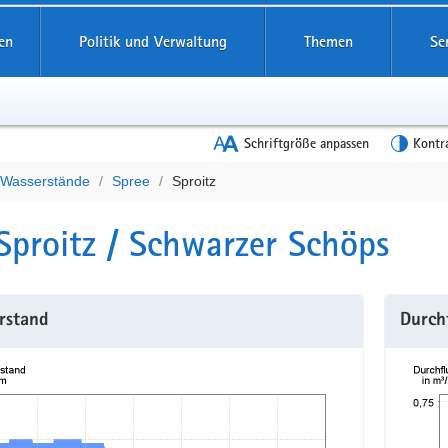
en
Politik und Verwaltung
Themen
Se
Schriftgröße anpassen
Kontr
e Wasserstände
Spree
Sproitz
t
Sproitz / Schwarzer Schöps
rstand
Durch