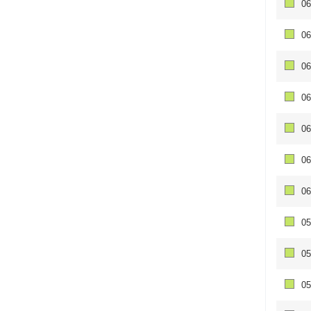
06
06
06
06
06
06
06
05
05
05