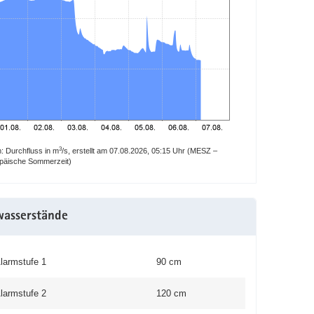
3
 Durchfluss in m
/s, erstellt am 07.08.2026, 05:15 Uhr (MESZ –
opäische Sommerzeit)
wasserstände
larmstufe 1
90 cm
larmstufe 2
120 cm