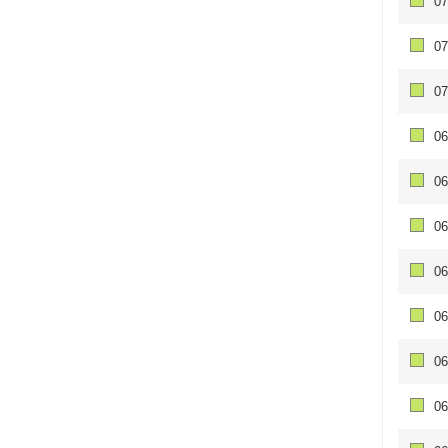
07
07
07
06
06
06
06
06
06
06