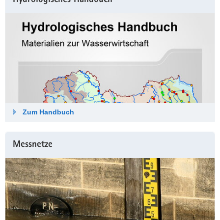
Hydrologisches Hand­buch
Zum Hand­buch
Messnetze