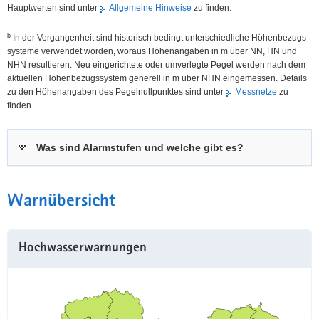
Hauptwerten sind unter
Allgemeine Hinweise
zu finden.
b
In der Vergangenheit sind historisch bedingt unterschiedliche Höhen­bezugs­
systeme verwendet worden, woraus Höhen­angaben in m über NN, HN und
NHN resultieren. Neu eingerichtete oder umverlegte Pegel werden nach dem
aktuellen Höhen­bezugs­system generell in m über NHN eingemessen. Details
zu den Höhenangaben des Pegel­nullpunktes sind unter
Messnetze
zu
finden.
Was sind Alarmstufen und welche gibt es?
Warnübersicht
Hochwasserwarnungen