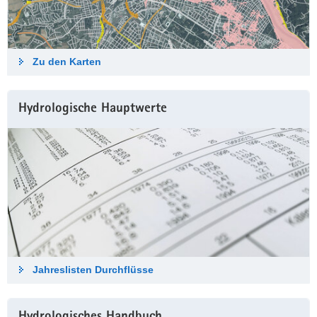
Zu den Karten
Hydrologische Haupt­werte
Jahreslisten Durch­flüsse