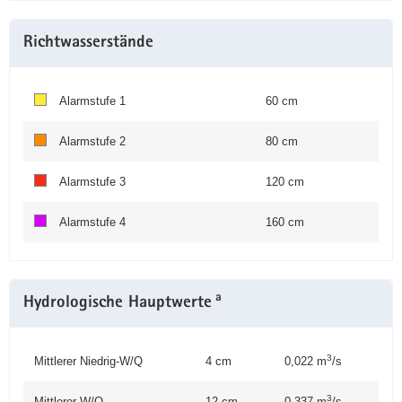
Richtwasserstände
Alarmstufe 1
60 cm
Alarmstufe 2
80 cm
Alarmstufe 3
120 cm
Alarmstufe 4
160 cm
a
Hydrologische Hauptwerte
3
Mittlerer Niedrig-W/Q
4 cm
0,022 m
/s
3
Mittlerer W/Q
12 cm
0,337 m
/s