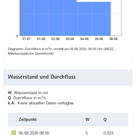
3
Diagramm: Durchfluss in m
/s, erstellt am 06.08.2026, 08:00 Uhr (MESZ –
Mitteleuropäische Sommerzeit)
Wasserstand und Durchfluss
W
Wasserstand in cm
3
Q
Durchfluss in m
/s
k.A.
Keine aktuellen Daten verfügbar
Zeitpunkt
W
Q
06.08.2026 08:00
5
0,023