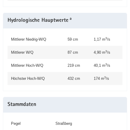
a
Hydrologische Hauptwerte
3
Mittlerer Niedrig-W/Q
59 cm
1,17 m
/s
3
Mittlerer W/Q
87 cm
4,90 m
/s
3
Mittlerer Hoch-W/Q
219 cm
40,1 m
/s
3
Höchster Hoch-W/Q
432 cm
174 m
/s
Stammdaten
Pegel
Straßberg