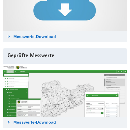
Messwerte-Down­load
Geprüfte Messwerte
Messwerte-Down­load