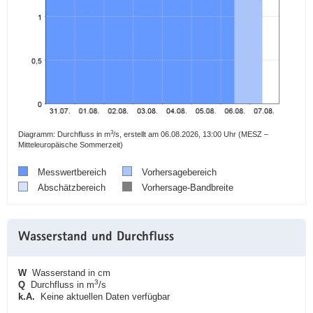
3
Diagramm: Durchfluss in m
/s, erstellt am 06.08.2026, 13:00 Uhr (MESZ –
Mitteleuropäische Sommerzeit)
Messwertbereich
Vorhersagebereich
Abschätzbereich
Vorhersage-Bandbreite
Wasserstand und Durchfluss
W
Wasserstand in cm
3
Q
Durchfluss in m
/s
k.A.
Keine aktuellen Daten verfügbar