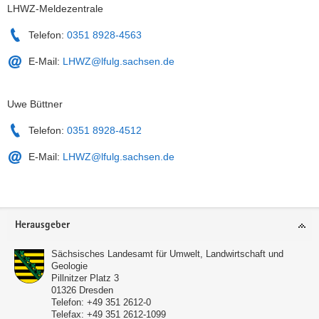
LHWZ-Meldezentrale
Telefon:
0351 8928-4563
E-Mail:
LHWZ@lfulg.sachsen.de
Uwe Büttner
Telefon:
0351 8928-4512
E-Mail:
LHWZ@lfulg.sachsen.de
Service
Herausgeber
Sächsisches Landesamt für Umwelt, Landwirtschaft und
Geologie
Pillnitzer Platz 3
01326
Dresden
Telefon:
+49 351 2612-0
Telefax:
+49 351 2612-1099