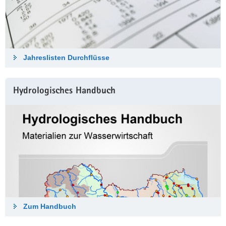
Jahreslisten Durch­flüsse
Hydrologisches Hand­buch
Zum Hand­buch