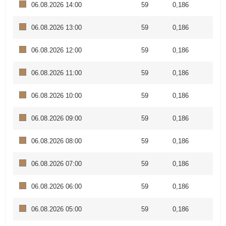
06.08.2026 14:00
59
0,186
06.08.2026 13:00
59
0,186
06.08.2026 12:00
59
0,186
06.08.2026 11:00
59
0,186
06.08.2026 10:00
59
0,186
06.08.2026 09:00
59
0,186
06.08.2026 08:00
59
0,186
06.08.2026 07:00
59
0,186
06.08.2026 06:00
59
0,186
06.08.2026 05:00
59
0,186