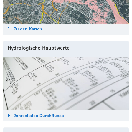
Zu den Karten
Hydrologische Haupt­werte
Jahreslisten Durch­flüsse