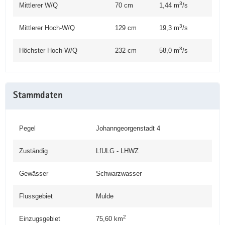
3
Mittlerer W/Q
70 cm
1,44 m
/s
3
Mittlerer Hoch-W/Q
129 cm
19,3 m
/s
3
Höchster Hoch-W/Q
232 cm
58,0 m
/s
Stammdaten
Pegel
Johanngeorgenstadt 4
Zuständig
LfULG - LHWZ
Gewässer
Schwarzwasser
Flussgebiet
Mulde
2
Einzugsgebiet
75,60
km