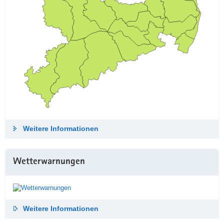
Weitere Informationen
Wetterwarnungen
Weitere Informationen