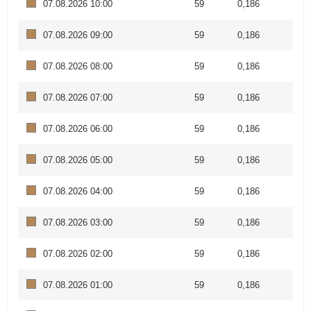
07.08.2026 10:00
59
0,186
07.08.2026 09:00
59
0,186
07.08.2026 08:00
59
0,186
07.08.2026 07:00
59
0,186
07.08.2026 06:00
59
0,186
07.08.2026 05:00
59
0,186
07.08.2026 04:00
59
0,186
07.08.2026 03:00
59
0,186
07.08.2026 02:00
59
0,186
07.08.2026 01:00
59
0,186