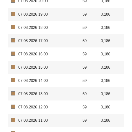
07.08.2026 20:00
59
0,186
07.08.2026 19:00
59
0,186
07.08.2026 18:00
59
0,186
07.08.2026 17:00
59
0,186
07.08.2026 16:00
59
0,186
07.08.2026 15:00
59
0,186
07.08.2026 14:00
59
0,186
07.08.2026 13:00
59
0,186
07.08.2026 12:00
59
0,186
07.08.2026 11:00
59
0,186