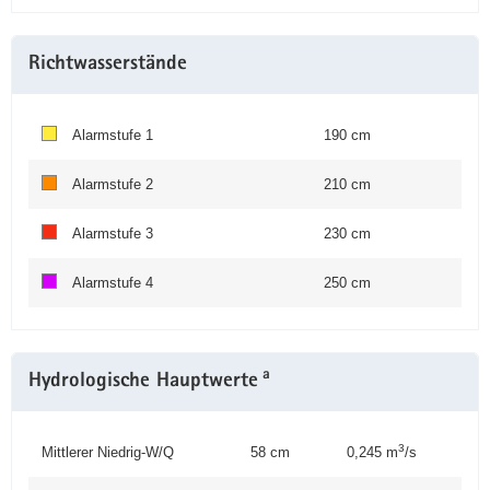
Richtwasserstände
Alarmstufe 1
190 cm
Alarmstufe 2
210 cm
Alarmstufe 3
230 cm
Alarmstufe 4
250 cm
a
Hydrologische Hauptwerte
3
Mittlerer Niedrig-W/Q
58 cm
0,245 m
/s