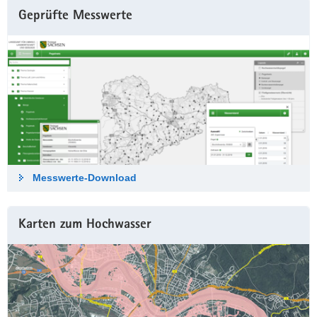
Geprüfte Messwerte
Messwerte-Down­load
Karten zum Hochwasser