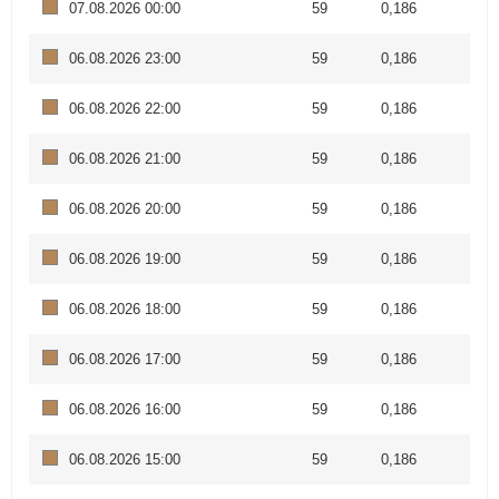
07.08.2026 00:00
59
0,186
06.08.2026 23:00
59
0,186
06.08.2026 22:00
59
0,186
06.08.2026 21:00
59
0,186
06.08.2026 20:00
59
0,186
06.08.2026 19:00
59
0,186
06.08.2026 18:00
59
0,186
06.08.2026 17:00
59
0,186
06.08.2026 16:00
59
0,186
06.08.2026 15:00
59
0,186