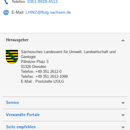
Telefon:
0351 8928-4512
E-Mail:
LHWZ@lfulg.sachsen.de
Service
Herausgeber
Sächsisches Landesamt für Umwelt, Landwirtschaft und
Geologie
Pillnitzer Platz 3
01326
Dresden
Telefon:
+49 351 2612-0
Telefax:
+49 351 2612-1099
E-Mail:
Poststelle LfULG
Service
Verwandte Portale
Seite empfehlen