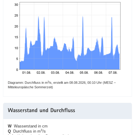
3
Diagramm: Durchfluss in m
/s, erstellt am 08.08.2026, 00:10 Uhr (MESZ –
Mitteleuropäische Sommerzeit)
Wasserstand und Durchfluss
W
Wasserstand in cm
3
Q
Durchfluss in m
/s