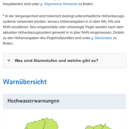
Hauptwerten sind unter
Allgemeine Hinweise
zu finden.
b
In der Vergangenheit sind historisch bedingt unterschiedliche Höhen­bezugs­
systeme verwendet worden, woraus Höhen­angaben in m über NN, HN und
NHN resultieren. Neu eingerichtete oder umverlegte Pegel werden nach dem
aktuellen Höhen­bezugs­system generell in m über NHN eingemessen. Details
zu den Höhenangaben des Pegel­nullpunktes sind unter
Messnetze
zu
finden.
Was sind Alarmstufen und welche gibt es?
Warnübersicht
Hochwasserwarnungen