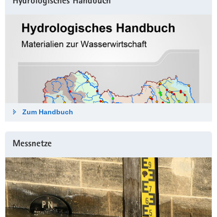
Hydrologisches Hand­buch
Zum Hand­buch
Messnetze