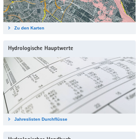
Zu den Karten
Hydrologische Haupt­werte
Jahreslisten Durch­flüsse