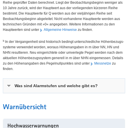
Reihe geprüfter Daten berechnet. Liegt der Beobachtungsbeginn weniger als
10 Jahre zurück, wird der Hauptwert aus der vorliegenden kürzeren Reihe
bestimmt. Die Hauptwerte für Q werden aus der vieljährigen Reihe seit
Beobachtungsbeginn abgeleitet. Nicht vorhandene Hauptwerte werden aus
technischen Gründen mit »0« angegeben. Weitere Informationen zu den
Hauptwerten sind unter
Allgemeine Hinweise
zu finden.
b
In der Vergangenheit sind historisch bedingt unterschiedliche Höhen­bezugs­
systeme verwendet worden, woraus Höhen­angaben in m über NN, HN und
NHN resultieren. Neu eingerichtete oder umverlegte Pegel werden nach dem
aktuellen Höhen­bezugs­system generell in m über NHN eingemessen. Details
zu den Höhenangaben des Pegel­nullpunktes sind unter
Messnetze
zu
finden.
Was sind Alarmstufen und welche gibt es?
Warnübersicht
Hochwasserwarnungen