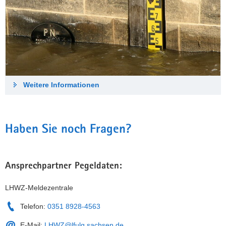
Weitere Informationen
Haben Sie noch Fragen?
Ansprechpartner Pegeldaten:
LHWZ-Meldezentrale
Telefon:
0351 8928-4563
E-Mail:
LHWZ@lfulg.sachsen.de