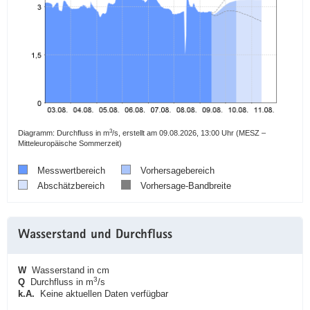
3
Diagramm: Durchfluss in m
/s, erstellt am 09.08.2026, 13:00 Uhr (MESZ –
Mitteleuropäische Sommerzeit)
Messwertbereich
Vorhersagebereich
Abschätzbereich
Vorhersage-Bandbreite
Wasserstand und Durchfluss
W
Wasserstand in cm
3
Q
Durchfluss in m
/s
k.A.
Keine aktuellen Daten verfügbar