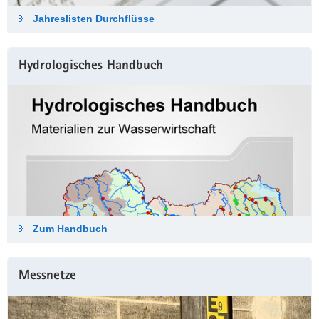
Jahreslisten Durch­flüsse
Hydrologisches Hand­buch
Zum Hand­buch
Messnetze