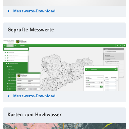
Messwerte-Down­load
Geprüfte Messwerte
Messwerte-Down­load
Karten zum Hochwasser