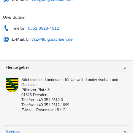
Uwe Büttner
Telefon:
0351 8928-4512
E-Mail:
LHWZ@lfulg.sachsen.de
Service
Herausgeber
Sächsisches Landesamt für Umwelt, Landwirtschaft und
Geologie
Pillnitzer Platz 3
01326
Dresden
Telefon:
+49 351 2612-0
Telefax:
+49 351 2612-1099
E-Mail:
Poststelle LfULG
Service