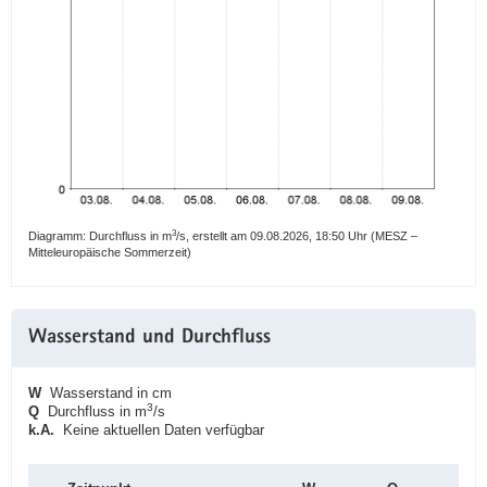
3
Diagramm: Durchfluss in m
/s, erstellt am 09.08.2026, 18:50 Uhr (MESZ –
Mitteleuropäische Sommerzeit)
Wasserstand und Durchfluss
W
Wasserstand in cm
3
Q
Durchfluss in m
/s
k.A.
Keine aktuellen Daten verfügbar