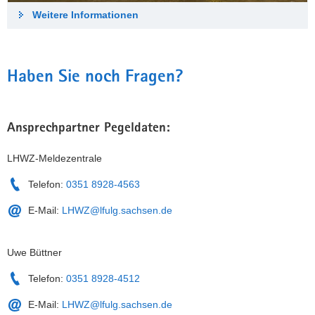
Weitere Informationen
Haben Sie noch Fragen?
Ansprechpartner Pegeldaten:
LHWZ-Meldezentrale
Telefon:
0351 8928-4563
E-Mail:
LHWZ@lfulg.sachsen.de
Uwe Büttner
Telefon:
0351 8928-4512
E-Mail:
LHWZ@lfulg.sachsen.de