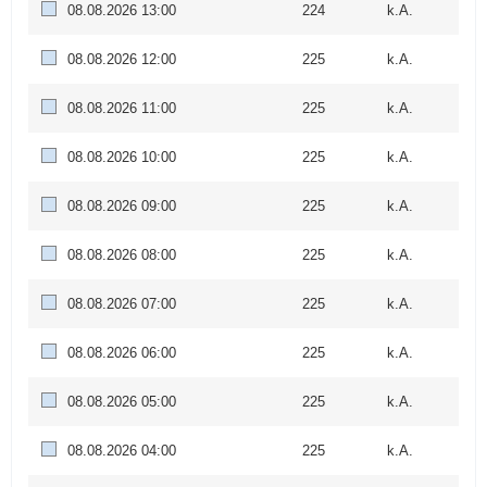
08.08.2026 13:00
224
k.A.
08.08.2026 12:00
225
k.A.
08.08.2026 11:00
225
k.A.
08.08.2026 10:00
225
k.A.
08.08.2026 09:00
225
k.A.
08.08.2026 08:00
225
k.A.
08.08.2026 07:00
225
k.A.
08.08.2026 06:00
225
k.A.
08.08.2026 05:00
225
k.A.
08.08.2026 04:00
225
k.A.