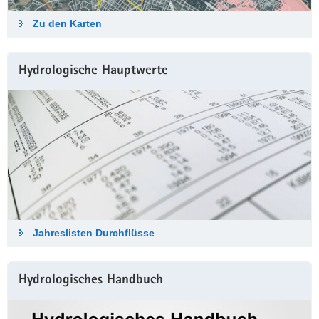
Zu den Karten
Hydrologische Haupt­werte
Jahreslisten Durch­flüsse
Hydrologisches Hand­buch