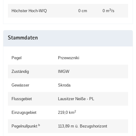
3
Höchster Hoch-W/Q
0 cm
0 m
/s
Stammdaten
Pegel
Przewozniki
Zuständig
IMGW
Gewässer
Skroda
Flussgebiet
Lausitzer Neiße - PL
2
Einzugsgebiet
219,0
km
b
Pegelnullpunkt
113,89
m ü. Bezugshorizont