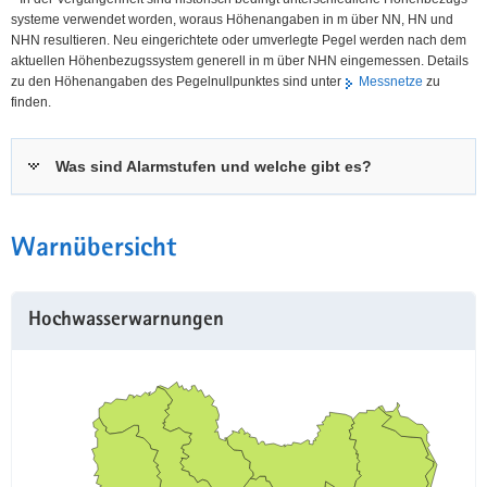
systeme verwendet worden, woraus Höhen­angaben in m über NN, HN und
NHN resultieren. Neu eingerichtete oder umverlegte Pegel werden nach dem
aktuellen Höhen­bezugs­system generell in m über NHN eingemessen. Details
zu den Höhenangaben des Pegel­nullpunktes sind unter
Messnetze
zu
finden.
Was sind Alarmstufen und welche gibt es?
Warnübersicht
Hochwasserwarnungen