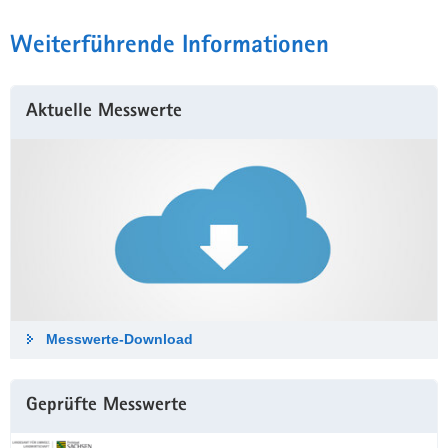
Weiterführende Informationen
Aktuelle Messwerte
Messwerte-Down­load
Geprüfte Messwerte