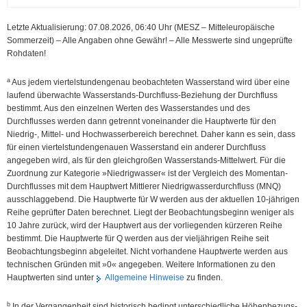
Letzte Aktualisierung: 07.08.2026, 06:40
Uhr (MESZ – Mitteleuropäische
Sommerzeit)
–
Alle Angaben ohne Gewähr! – Alle Messwerte sind ungeprüfte
Rohdaten!
a
Aus jedem viertelstundengenau beobachteten Wasserstand wird über eine
laufend überwachte Wasserstands-Durchfluss-Beziehung der Durchfluss
bestimmt. Aus den einzelnen Werten des Wasserstandes und des
Durchflusses werden dann getrennt voneinander die Hauptwerte für den
Niedrig-, Mittel- und Hochwasserbereich berechnet. Daher kann es sein, dass
für einen viertelstundengenauen Wasserstand ein anderer Durchfluss
angegeben wird, als für den gleichgroßen Wasserstands-Mittelwert. Für die
Zuordnung zur Kategorie »Niedrigwasser« ist der Vergleich des Momentan-
Durchflusses mit dem Hauptwert Mittlerer Niedrig­wasser­durchfluss (MNQ)
ausschlaggebend. Die Hauptwerte für W werden aus der aktuellen 10-jährigen
Reihe geprüfter Daten berechnet. Liegt der Beobachtungsbeginn weniger als
10 Jahre zurück, wird der Hauptwert aus der vorliegenden kürzeren Reihe
bestimmt. Die Hauptwerte für Q werden aus der vieljährigen Reihe seit
Beobachtungsbeginn abgeleitet. Nicht vorhandene Hauptwerte werden aus
technischen Gründen mit »0« angegeben. Weitere Informationen zu den
Hauptwerten sind unter
Allgemeine Hinweise
zu finden.
b
In der Vergangenheit sind historisch bedingt unterschiedliche Höhen­bezugs­