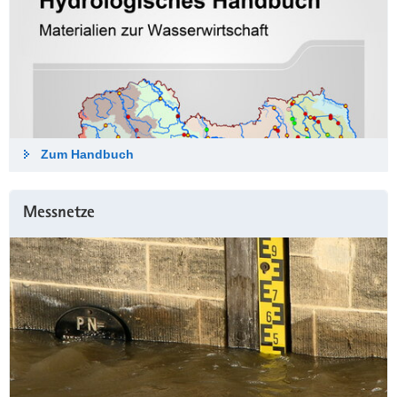
Zum Hand­buch
Messnetze