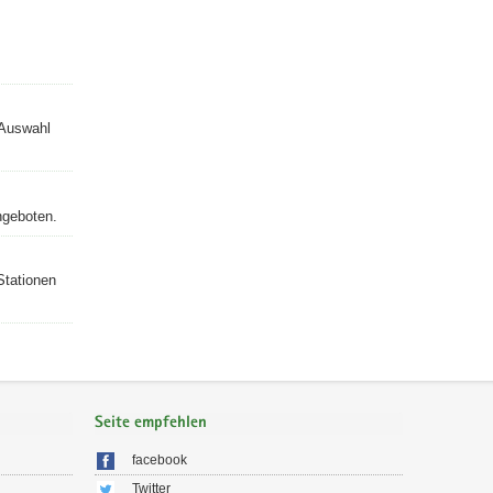
 Auswahl
ngeboten.
tationen
Seite empfehlen
facebook
Twitter