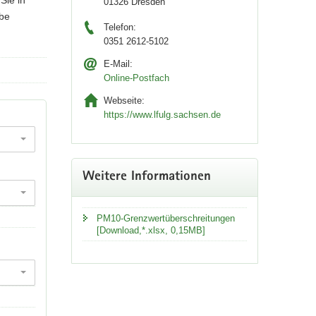
01326 Dresden
abe
Telefon:
0351 2612-5102
E-Mail:
Online-Postfach
Webseite:
https://www.lfulg.sachsen.de
Weitere Informationen
PM10-Grenzwertüberschreitungen
[Download,*.xlsx, 0,15MB]