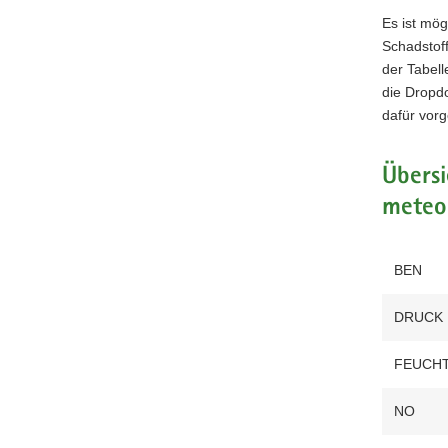
Es ist mög
Schadstof
der Tabel
die Dropdo
dafür vor
Übersi
meteo
BEN
DRUCK
FEUCH
NO