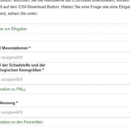
ll auf den CSV-Download Button. Haben Sie eine Frage wie eine Eing
rd, sehen Sie unter:
se zur Eingabe
 Messstationen *
s ausgewählt
 der Schadstoffe und der
logischen Kenngrößen *
s ausgewählt
rmation zu PM
10
 Messung *
s ausgewählt
mation zu den Perzentilen