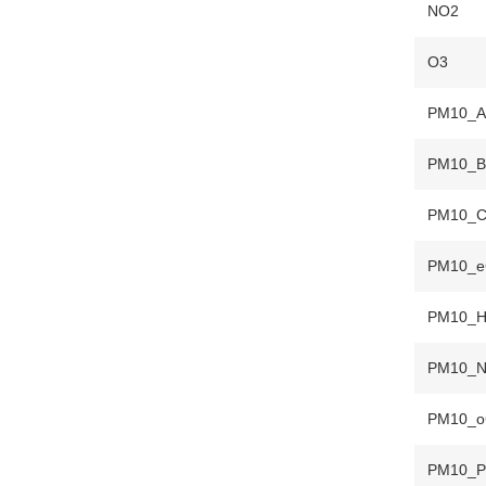
NO2
O3
PM10_A
PM10_B
PM10_C
PM10_e
PM10_
PM10_N
PM10_o
PM10_P