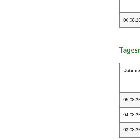
06.08.2
Tagesm
Datum Z
05.08.2
04.08.2
03.08.2