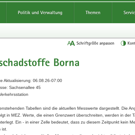
Politik und Verwaltung
Themen
Servi
Schriftgröße anpassen
Kont
schadstoffe
Borna
te Aktualisierung:
06.08.26-07:00
sse:
Sachsenallee 45
Verkehrsstation
enstehenden Tabellen sind die aktuellen Messwerte dargestellt. Die A
olgt in MEZ. Werte, die einen Grenzwert überschreiten, werden in der T
interlegt. Ein - in einer Zelle bedeutet, dass zu diesem Zeitpunkt kein M
ist.