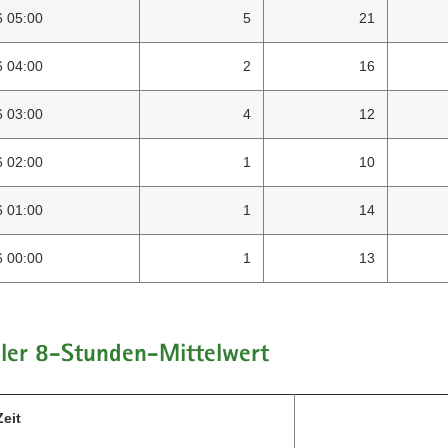
6 05:00
5
21
6 04:00
2
16
6 03:00
4
12
6 02:00
1
10
6 01:00
1
14
6 00:00
1
13
ller 8-Stunden-Mittelwert
eit