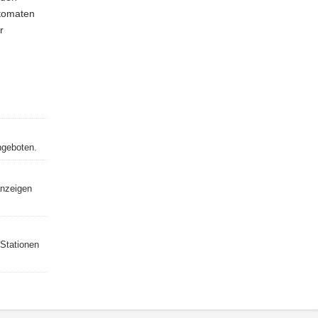
utomaten
r
ngeboten.
anzeigen
 Stationen