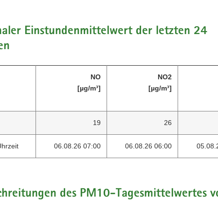
ler Einstundenmittelwert der letzten 24
en
NO
NO2
[µg/m³]
[µg/m³]
19
26
hrzeit
06.08.26 07:00
06.08.26 06:00
05.08.
chreitungen des PM10-Tagesmittelwertes v