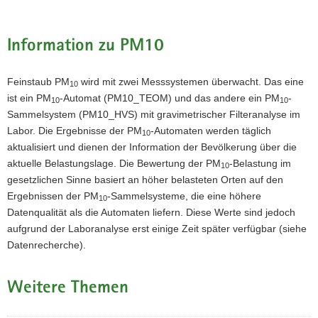
Information zu PM10
Feinstaub PM
wird mit zwei Messsystemen überwacht. Das eine
10
ist ein PM
-Automat (PM10_TEOM) und das andere ein PM
-
10
10
Sammelsystem (PM10_HVS) mit gravimetrischer Filteranalyse im
Labor. Die Ergebnisse der PM
-Automaten werden täglich
10
aktualisiert und dienen der Information der Bevölkerung über die
aktuelle Belastungslage. Die Bewertung der PM
-Belastung im
10
gesetzlichen Sinne basiert an höher belasteten Orten auf den
Ergebnissen der PM
-Sammelsysteme, die eine höhere
10
Datenqualität als die Automaten liefern. Diese Werte sind jedoch
aufgrund der Laboranalyse erst einige Zeit später verfügbar (siehe
Datenrecherche).
Weitere Themen