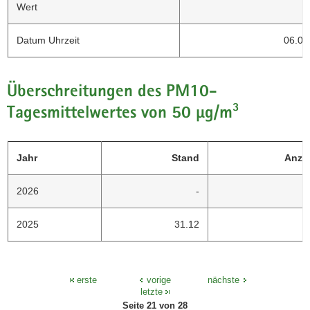
Wert
Datum Uhrzeit
06.08
Überschreitungen des PM10-
Tagesmittelwertes von 50 µg/m³
Jahr
Stand
Anza
2026
-
2025
31.12
erste
vorige
nächste
letzte
Seite 21 von 28