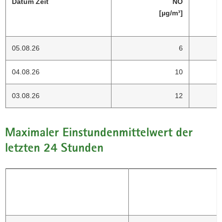
Datum Zeit
NO
[µg/m³]
05.08.26
6
04.08.26
10
03.08.26
12
Maximaler Einstundenmittelwert der
letzten 24 Stunden