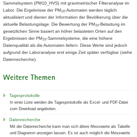
Sammelsystem (PM10_HVS) mit gravimetrischer Filteranalyse im
Labor. Die Ergebnisse der PM
-Automaten werden täglich
10
aktualisiert und dienen der Information der Bevölkerung über die
aktuelle Belastungslage. Die Bewertung der PM
-Belastung im
10
gesetzlichen Sinne basiert an höher belasteten Orten auf den
Ergebnissen der PM
-Sammelsysteme, die eine höhere
10
Datenqualität als die Automaten liefern. Diese Werte sind jedoch
aufgrund der Laboranalyse erst einige Zeit später verfügbar (siehe
Datenrecherche).
Weitere Themen
Tagesprotokolle
In einer Liste werden die Tagesprotokolle als Excel- und PDF-Datei
zum Download angeboten.
Datenrecherche
Mit der Datenrecherche kann man sich ältere Messwerte als Tabelle
und Diagramm anzeigen lassen. Es ist auch möglich die Messwerte