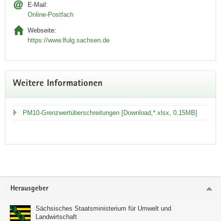
E-Mail:
Online-Postfach
Webseite:
https://www.lfulg.sachsen.de
Weitere Informationen
PM10-Grenzwertüberschreitungen [Download,*.xlsx, 0,15MB]
Service
Herausgeber
Sächsisches Staatsministerium für Umwelt und
Landwirtschaft