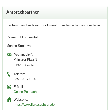
Weitere
Ansprechpartner
Information
Sächsisches Landesamt für Umwelt, Landwirtschaft und Geologie
Referat 51 Luftqualität
Martina Strakova
Postanschrift:
Pillnitzer Platz 3
01326 Dresden
Telefon:
0351 2612-5102
E-Mail:
Online-Postfach
Webseite:
https://www.lfulg.sachsen.de