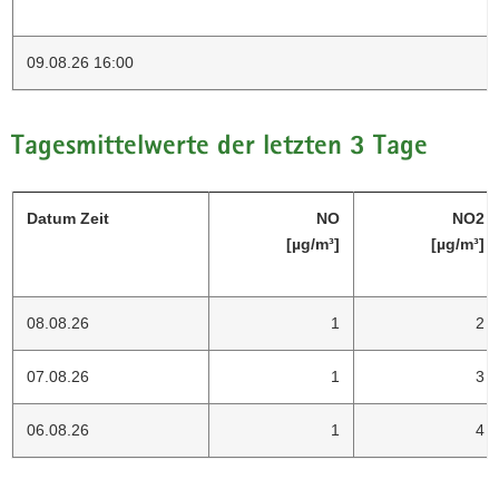
09.08.26 16:00
Tagesmittelwerte der letzten 3 Tage
Datum Zeit
NO
NO2
[µg/m³]
[µg/m³]
08.08.26
1
2
07.08.26
1
3
06.08.26
1
4