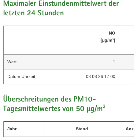
Maximaler Einstundenmittelwert der
letzten 24 Stunden
NO
[µg/m³]
Wert
1
Datum Uhrzeit
08.08.26 17:00
Überschreitungen des PM10-
Tagesmittelwertes von 50 µg/m³
Jahr
Stand
Anza