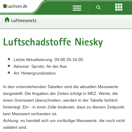
P
Portalübergreifende
o
P
Navigation
r
o
P
Luftmessnetz
t
r
o
H
a
t
r
a
W
l
a
t
u
e
S
Luftschadstoffe
Niesky
ü
l
a
p
i
e
b
n
l
t
t
r
e
a
t
i
e
v
Letzte Aktualisierung:
09.08.26-16:00
r
v
h
n
r
i
Adresse:
Sproitz, An der Aue
g
i
e
h
e
c
Art:
Hintergrundstation
r
g
m
a
I
e
e
a
e
l
n
In den untenstehenden Tabellen sind die aktuellen Messwerte
i
t
n
t
f
dargestellt. Die Angaben der Zeiten erfolgt in MEZ. Werte, die
f
i
o
einen Grenzwert überschreiten, werden in der Tabelle farblich
e
o
r
hinterlegt. Ein - in einer Zelle bedeutet, dass zu diesem Zeitpunkt
n
n
m
kein Messwert vorhanden ist.
d
a
Achtung:
es handelt sich um vorläufige Messwerte, die noch nicht
e
t
validiert sind.
N
i