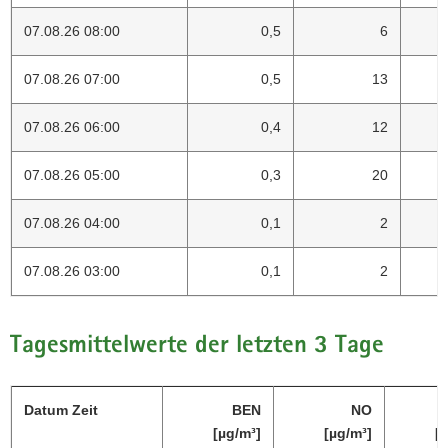
07.08.26 08:00
0,5
6
07.08.26 07:00
0,5
13
07.08.26 06:00
0,4
12
07.08.26 05:00
0,3
20
07.08.26 04:00
0,1
2
07.08.26 03:00
0,1
2
Tagesmittelwerte der letzten 3 Tage
Datum Zeit
BEN
NO
[µg/m³]
[µg/m³]
[