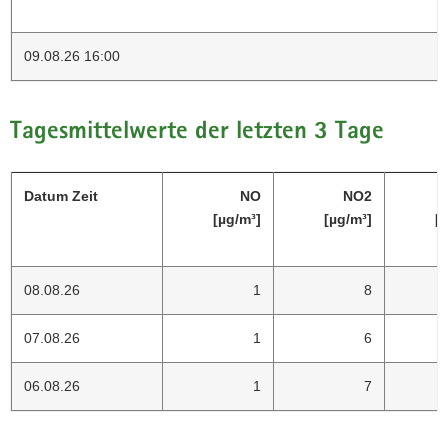
09.08.26 16:00
Tagesmittelwerte der letzten 3 Tage
Datum Zeit
NO
NO2
[µg/m³]
[µg/m³]
[
08.08.26
1
8
07.08.26
1
6
06.08.26
1
7