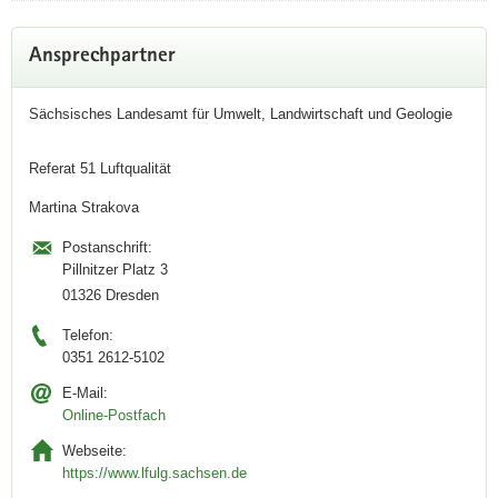
Weitere
Ansprechpartner
Information
Sächsisches Landesamt für Umwelt, Landwirtschaft und Geologie
Referat 51 Luftqualität
Martina Strakova
Postanschrift:
Pillnitzer Platz 3
01326 Dresden
Telefon:
0351 2612-5102
E-Mail:
Online-Postfach
Webseite:
https://www.lfulg.sachsen.de