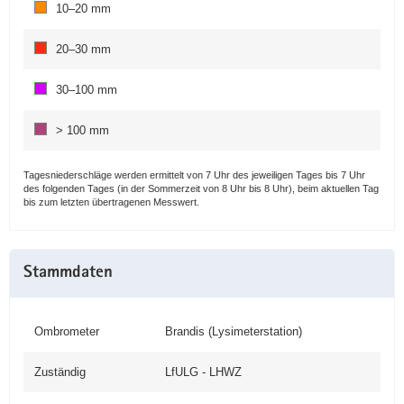
10–20 mm
20–30 mm
30–100 mm
> 100 mm
Tagesniederschläge werden ermittelt von 7 Uhr des jeweiligen Tages bis 7 Uhr
des folgenden Tages (in der Sommerzeit von 8 Uhr bis 8 Uhr), beim aktuellen Tag
bis zum letzten über­tragenen Messwert.
Stammdaten
Ombrometer
Brandis (Lysimeterstation)
Zuständig
LfULG - LHWZ