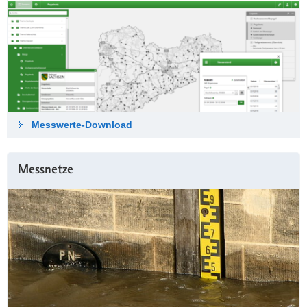
Messwerte-Down­load
Messnetze