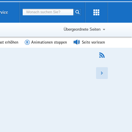
Suchbegriff
rvice
Suche starten
Übergeordnete Seiten
ast erhöhen
Animationen stoppen
Seite vorlesen