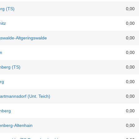
erg (TS)
0,00
itz
0,00
gswalde-Altgeringswalde
0,00
n
0,00
nberg (TS)
0,00
rg
0,00
rtmannsdorf (Unt. Teich)
0,00
nberg
0,00
enberg-Altenhain
0,00