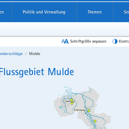
en
Politik und Verwaltung
Themen
Se
Schriftgröße anpassen
Kontr
iederschläge
Mulde
Flussgebiet Mulde