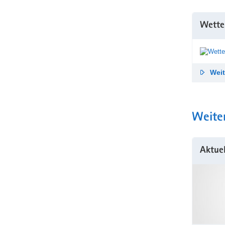
Wette
Weit
Weite
Aktue