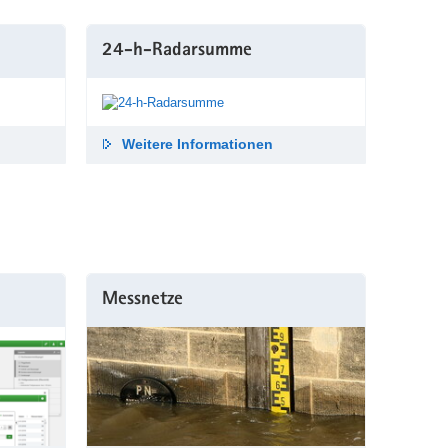
24-h-Radar­summe
Weitere Informationen
Messnetze