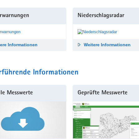
rwarnungen
Niederschlags­radar
ere Informationen
Weitere Informationen
rführende Informationen
lle Messwerte
Geprüfte Messwerte