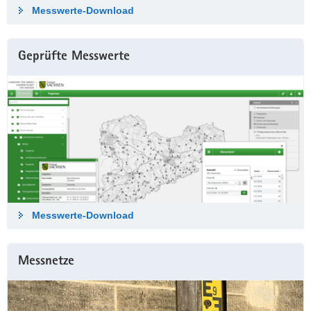
Messwerte-Down­load
Geprüfte Messwerte
Messwerte-Down­load
Messnetze