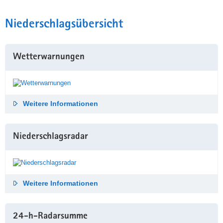
Niederschlags­übersicht
Wetterwarnungen
Weitere Informationen
Niederschlags­radar
Weitere Informationen
24-h-Radar­summe