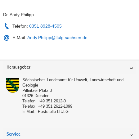
Dr. Andy Philipp
Telefon:
0351 8928-4505
E-Mail:
Andy.Philipp@lfulg.sachsen.de
Service
Herausgeber
Sächsisches Landesamt für Umwelt, Landwirtschaft und
Geologie
Pillnitzer Platz 3
01326
Dresden
Telefon:
+49 351 2612-0
Telefax:
+49 351 2612-1099
E-Mail:
Poststelle LfULG
Service