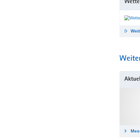
Wette
Weit
Weite
Aktue
Mes