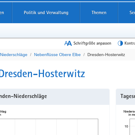
en
Politik und Verwaltung
Themen
Se
Schriftgröße anpassen
Kontr
t
 Niederschläge
Nebenflüsse Obere Elbe
Dresden-Hosterwitz
Dresden-Hosterwitz
nden-Niederschläge
Tages