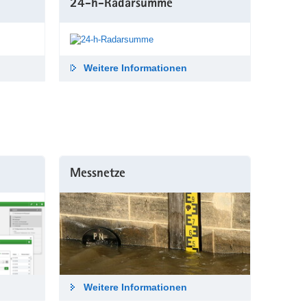
24-h-Radar­summe
Weitere Informationen
Messnetze
Weitere Informationen