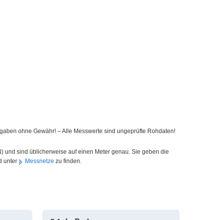
ngaben ohne Gewähr! – Alle Messwerte sind ungeprüfte Rohdaten!
) und sind üblicherweise auf einen Meter genau. Sie geben die
d unter
Messnetze
zu finden.