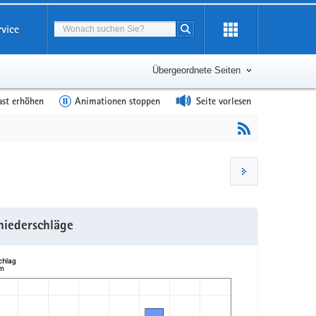
Suchbegriff
rvice
Suche starten
Übergeordnete Seiten
ast erhöhen
Animationen stoppen
Seite vorlesen
niederschläge