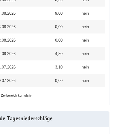
4.08.2026
9,00
nein
3.08.2026
0,00
nein
2.08.2026
0,00
nein
1.08.2026
4,80
nein
1.07.2026
3,10
nein
0.07.2026
0,00
nein
r Zeitbereich kumulativ
de Tagesniederschläge