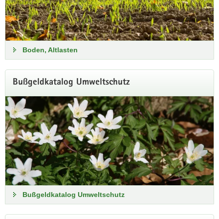
Boden, Altlasten
Trockenheit in Sachsen
Bußgeldkatalog Umweltschutz
Aktuelle Informationen zu Witterung und Klima, zum
Wasserhaushalt und zur Bodenbeschaffenheit finden Sie hier
bei uns im Internet.
Informationen zur Trockenheit
Bußgeldkatalog Umweltschutz