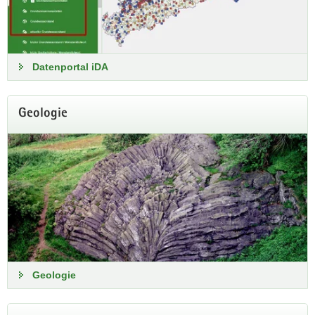
Datenportal iDA
Geologie
Luftmessnetz
An 26 Luftmessstationen in Sachsen erfolgt eine
kontinuierliche Bestimmung von Luftschadstoffen.
Aktuelle Messwerte
Geologie