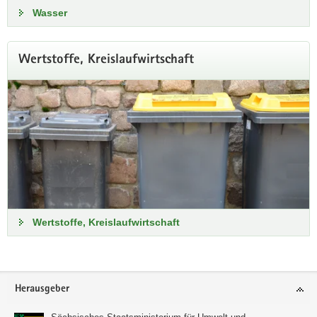
Wasser
Wertstoffe, Kreislaufwirtschaft
Wertstoffe, Kreislaufwirtschaft
Footer-
Herausgeber
Bereich