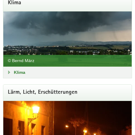
Klima
© Bernd März
Klima
Lärm, Licht, Erschütterungen