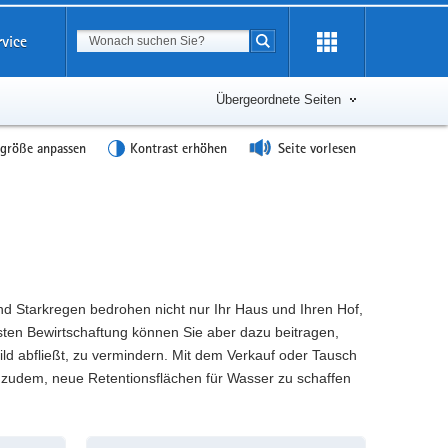
Suchbegriff
rvice
Suche starten
Übergeordnete Seiten
tgröße anpassen
Kontrast erhöhen
Seite vorlesen
nd Starkregen bedrohen nicht nur Ihr Haus und Ihren Hof,
ssten Bewirtschaftung können Sie aber dazu beitragen,
ld abfließt, zu vermindern. Mit dem Verkauf oder Tausch
 zudem, neue Retentionsflächen für Wasser zu schaffen