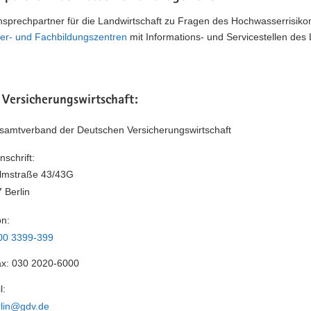
Ansprechpartner für die Landwirtschaft zu Fragen des Hochwasserrisik
er- und Fachbildungszentren
mit Informations- und Servicestellen des
 Versicherungswirtschaft:
amtverband der Deutschen Versicherungswirtschaft
nschrift:
lmstraße 43/43G
 Berlin
on:
00 3399-399
ax:
030 2020-6000
l:
rlin@gdv.de