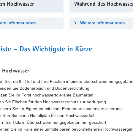
em Hochwasser
Während des Hoch­wasse
ere Informationen
Weitere Informationen
iste – Das Wichtigste in Kürze
 Hochwasser
en Sie, ob Ihr Hof und Ihre Flächen in einem überschwemmungsgefährd
eiden Sie Bodenerosion und Bodenverdichtung.
nzen Sie im Forst hochwassertolerante Baumarten.
len Sie Flächen für den Hochwasserschutz zur Verfügung.
ichern Sie Ihr Eigentum mit einer Elementarschadenversicherung.
erfen Sie einen Notfallplan für den Hochwasserfall.
rn Sie Holz in Überschwemmungsgebieten nur gesichert.
ernen Sie im Falle einer unmittelbaren bevorstehenden Hochwasserge