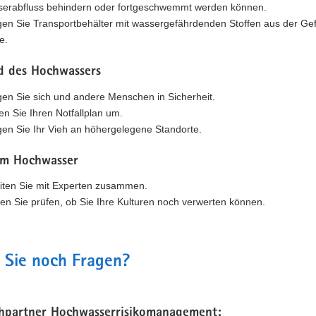
erabfluss behindern oder fortgeschwemmt werden können.
gen Sie Transportbehälter mit wassergefährdenden Stoffen aus der Ge
e.
 des Hochwassers
gen Sie sich und andere Menschen in Sicherheit.
en Sie Ihren Notfallplan um.
gen Sie Ihr Vieh an höhergelegene Standorte.
m Hochwasser
iten Sie mit Experten zusammen.
en Sie prüfen, ob Sie Ihre Kulturen noch verwerten können.
 Sie noch Fragen?
hpartner Hochwasserrisikomanagement: