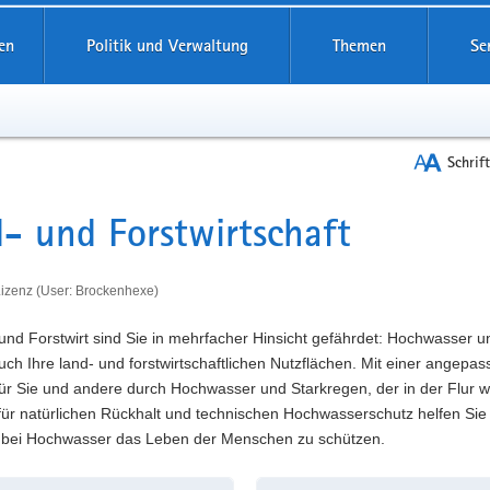
reifende
en
Politik und Verwaltung
Themen
Se
Schrif
- und Forstwirtschaft
t
izenz (User: Brockenhexe)
und Forstwirt sind Sie in mehrfacher Hinsicht gefährdet: Hochwasser u
ch Ihre land- und forstwirtschaftlichen Nutzflächen. Mit einer angepa
r Sie und andere durch Hochwasser und Starkregen, der in der Flur wi
für natürlichen Rückhalt und technischen Hochwasserschutz helfen Sie
 bei Hochwasser das Leben der Menschen zu schützen.