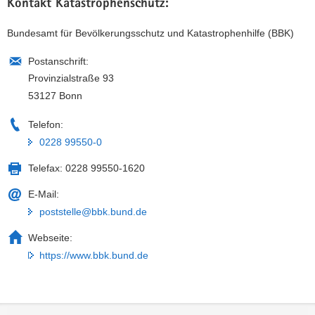
Kontakt Katastrophenschutz:
Bundesamt für Bevölkerungsschutz und Katastrophenhilfe (BBK)
Postanschrift:
Provinzialstraße 93
53127 Bonn
Telefon:
0228 99550-0
Telefax:
0228 99550-1620
E-Mail:
poststelle@bbk.bund.de
Webseite:
https://www.bbk.bund.de
Footer-