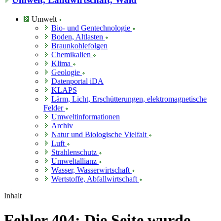
Umwelt
Bio- und Gentechnologie
Boden, Altlasten
Braunkohlefolgen
Chemikalien
Klima
Geologie
Datenportal iDA
KLAPS
Lärm, Licht, Erschütterungen, elektromagnetische
Felder
Umweltinformationen
Archiv
Natur und Biologische Vielfalt
Luft
Strahlenschutz
Umweltallianz
Wasser, Wasserwirtschaft
Wertstoffe, Abfallwirtschaft
Inhalt
Fehler 404: Die Seite wurde