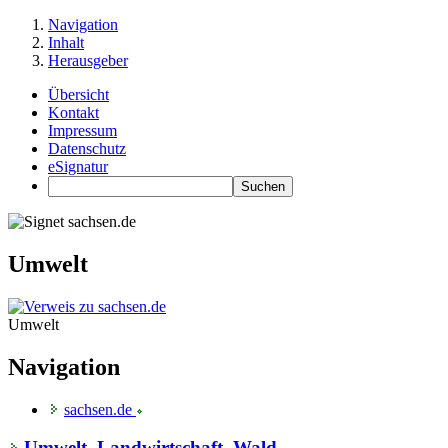
Navigation
Inhalt
Herausgeber
Übersicht
Kontakt
Impressum
Datenschutz
eSignatur
Umwelt
Umwelt
Navigation
sachsen.de
Umwelt, Landwirtschaft, Wald