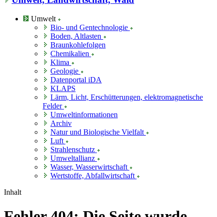
Umwelt
Bio- und Gentechnologie
Boden, Altlasten
Braunkohlefolgen
Chemikalien
Klima
Geologie
Datenportal iDA
KLAPS
Lärm, Licht, Erschütterungen, elektromagnetische
Felder
Umweltinformationen
Archiv
Natur und Biologische Vielfalt
Luft
Strahlenschutz
Umweltallianz
Wasser, Wasserwirtschaft
Wertstoffe, Abfallwirtschaft
Inhalt
Fehler 404: Die Seite wurde