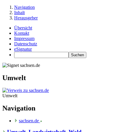
Navigation
Inhalt
Herausgeber
Übersicht
Kontakt
Impressum
Datenschutz
eSignatur
Umwelt
Umwelt
Navigation
sachsen.de
Umwelt, Landwirtschaft, Wald