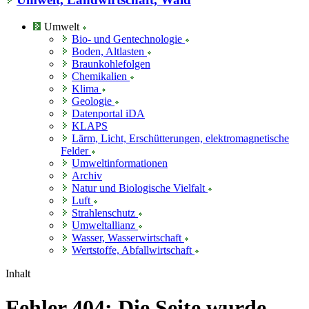
Umwelt
Bio- und Gentechnologie
Boden, Altlasten
Braunkohlefolgen
Chemikalien
Klima
Geologie
Datenportal iDA
KLAPS
Lärm, Licht, Erschütterungen, elektromagnetische
Felder
Umweltinformationen
Archiv
Natur und Biologische Vielfalt
Luft
Strahlenschutz
Umweltallianz
Wasser, Wasserwirtschaft
Wertstoffe, Abfallwirtschaft
Inhalt
Fehler 404: Die Seite wurde