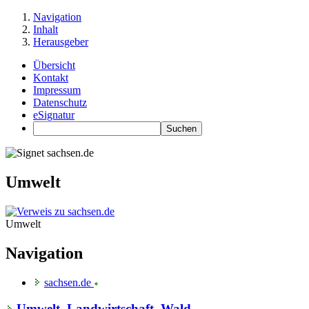
Navigation
Inhalt
Herausgeber
Übersicht
Kontakt
Impressum
Datenschutz
eSignatur
Umwelt
Umwelt
Navigation
sachsen.de
Umwelt, Landwirtschaft, Wald