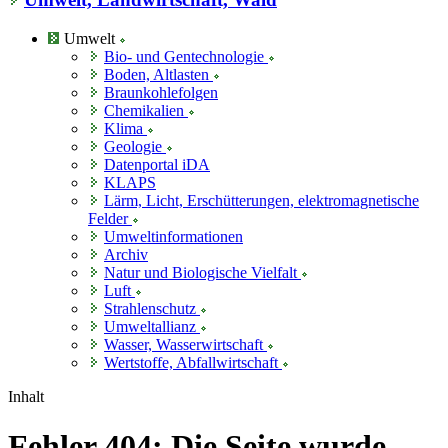
Umwelt
Bio- und Gentechnologie
Boden, Altlasten
Braunkohlefolgen
Chemikalien
Klima
Geologie
Datenportal iDA
KLAPS
Lärm, Licht, Erschütterungen, elektromagnetische
Felder
Umweltinformationen
Archiv
Natur und Biologische Vielfalt
Luft
Strahlenschutz
Umweltallianz
Wasser, Wasserwirtschaft
Wertstoffe, Abfallwirtschaft
Inhalt
Fehler 404: Die Seite wurde