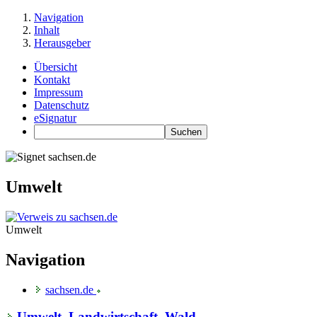
Navigation
Inhalt
Herausgeber
Übersicht
Kontakt
Impressum
Datenschutz
eSignatur
Umwelt
Umwelt
Navigation
sachsen.de
Umwelt, Landwirtschaft, Wald