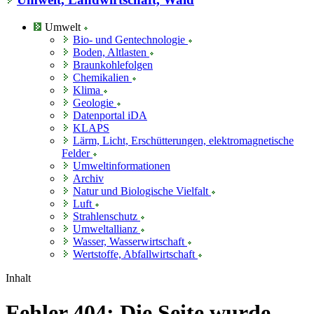
Umwelt
Bio- und Gentechnologie
Boden, Altlasten
Braunkohlefolgen
Chemikalien
Klima
Geologie
Datenportal iDA
KLAPS
Lärm, Licht, Erschütterungen, elektromagnetische
Felder
Umweltinformationen
Archiv
Natur und Biologische Vielfalt
Luft
Strahlenschutz
Umweltallianz
Wasser, Wasserwirtschaft
Wertstoffe, Abfallwirtschaft
Inhalt
Fehler 404: Die Seite wurde