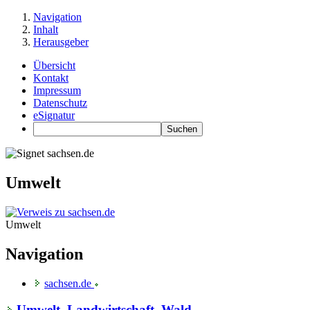
Navigation
Inhalt
Herausgeber
Übersicht
Kontakt
Impressum
Datenschutz
eSignatur
Umwelt
Umwelt
Navigation
sachsen.de
Umwelt, Landwirtschaft, Wald