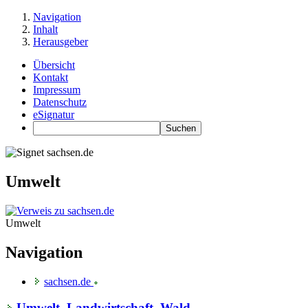
Navigation
Inhalt
Herausgeber
Übersicht
Kontakt
Impressum
Datenschutz
eSignatur
Umwelt
Umwelt
Navigation
sachsen.de
Umwelt, Landwirtschaft, Wald