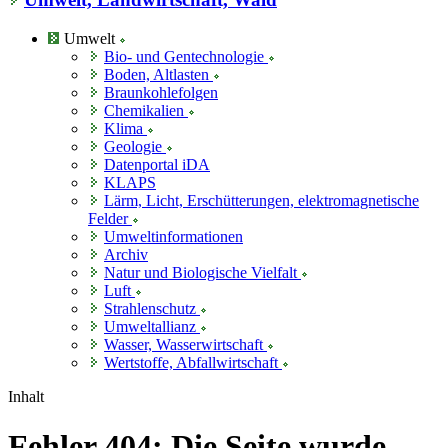
Umwelt
Bio- und Gentechnologie
Boden, Altlasten
Braunkohlefolgen
Chemikalien
Klima
Geologie
Datenportal iDA
KLAPS
Lärm, Licht, Erschütterungen, elektromagnetische
Felder
Umweltinformationen
Archiv
Natur und Biologische Vielfalt
Luft
Strahlenschutz
Umweltallianz
Wasser, Wasserwirtschaft
Wertstoffe, Abfallwirtschaft
Inhalt
Fehler 404: Die Seite wurde