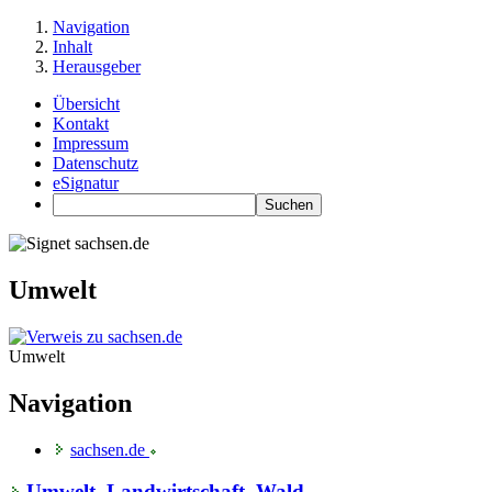
Navigation
Inhalt
Herausgeber
Übersicht
Kontakt
Impressum
Datenschutz
eSignatur
Umwelt
Umwelt
Navigation
sachsen.de
Umwelt, Landwirtschaft, Wald