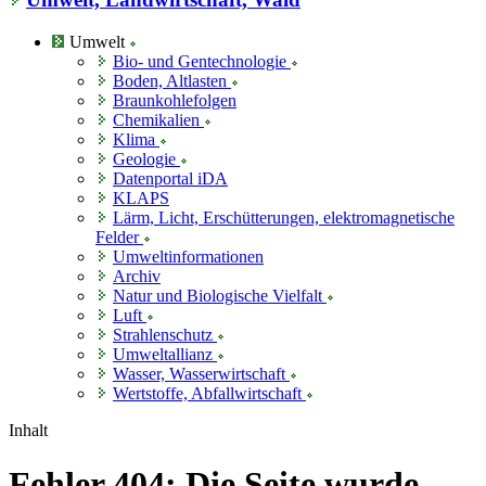
Umwelt
Bio- und Gentechnologie
Boden, Altlasten
Braunkohlefolgen
Chemikalien
Klima
Geologie
Datenportal iDA
KLAPS
Lärm, Licht, Erschütterungen, elektromagnetische
Felder
Umweltinformationen
Archiv
Natur und Biologische Vielfalt
Luft
Strahlenschutz
Umweltallianz
Wasser, Wasserwirtschaft
Wertstoffe, Abfallwirtschaft
Inhalt
Fehler 404: Die Seite wurde