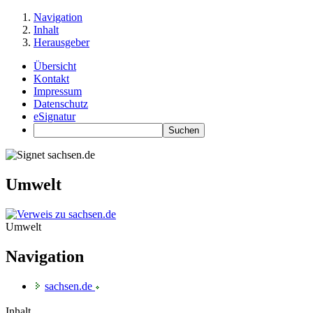
Navigation
Inhalt
Herausgeber
Übersicht
Kontakt
Impressum
Datenschutz
eSignatur
Umwelt
Umwelt
Navigation
sachsen.de
Inhalt