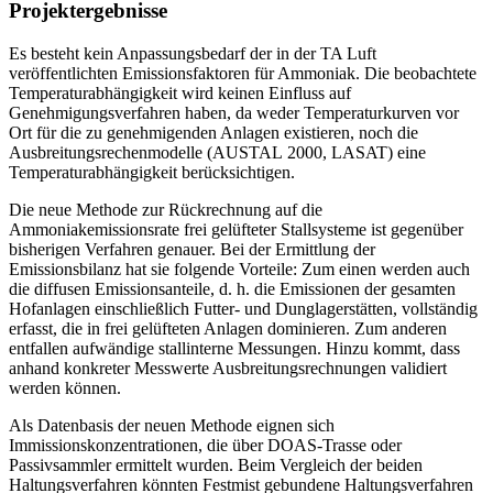
Projektergebnisse
Es besteht kein Anpassungsbedarf der in der TA Luft
veröffentlichten Emissionsfaktoren für Ammoniak. Die beobachtete
Temperaturabhängigkeit wird keinen Einfluss auf
Genehmigungsverfahren haben, da weder Temperaturkurven vor
Ort für die zu genehmigenden Anlagen existieren, noch die
Ausbreitungsrechenmodelle (AUSTAL 2000, LASAT) eine
Temperaturabhängigkeit berücksichtigen.
Die neue Methode zur Rückrechnung auf die
Ammoniakemissionsrate frei gelüfteter Stallsysteme ist gegenüber
bisherigen Verfahren genauer. Bei der Ermittlung der
Emissionsbilanz hat sie folgende Vorteile: Zum einen werden auch
die diffusen Emissionsanteile, d. h. die Emissionen der gesamten
Hofanlagen einschließlich Futter- und Dunglagerstätten, vollständig
erfasst, die in frei gelüfteten Anlagen dominieren. Zum anderen
entfallen aufwändige stallinterne Messungen. Hinzu kommt, dass
anhand konkreter Messwerte Ausbreitungsrechnungen validiert
werden können.
Als Datenbasis der neuen Methode eignen sich
Immissionskonzentrationen, die über DOAS-Trasse oder
Passivsammler ermittelt wurden. Beim Vergleich der beiden
Haltungsverfahren könnten Festmist gebundene Haltungsverfahren