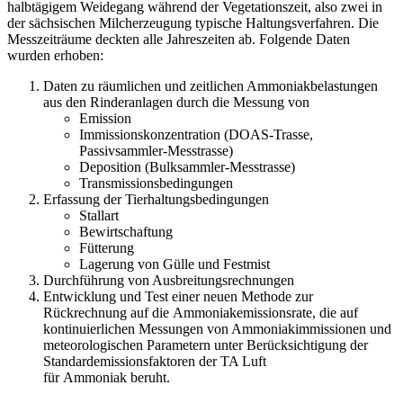
halbtägigem Weidegang während der Vegetationszeit, also zwei in
der sächsischen Milcherzeugung typische Haltungsverfahren. Die
Messzeiträume deckten alle Jahreszeiten ab. Folgende Daten
wurden erhoben:
Daten zu räumlichen und zeitlichen Ammoniakbelastungen
aus den Rinderanlagen durch die Messung von
Emission
Immissionskonzentration (DOAS-Trasse,
Passivsammler-Messtrasse)
Deposition (Bulksammler-Messtrasse)
Transmissionsbedingungen
Erfassung der Tierhaltungsbedingungen
Stallart
Bewirtschaftung
Fütterung
Lagerung von Gülle und Festmist
Durchführung von Ausbreitungsrechnungen
Entwicklung und Test einer neuen Methode zur
Rückrechnung auf die Ammoniakemissionsrate, die auf
kontinuierlichen Messungen von Ammoniakimmissionen und
meteorologischen Parametern unter Berücksichtigung der
Standardemissionsfaktoren der TA Luft
für Ammoniak beruht.