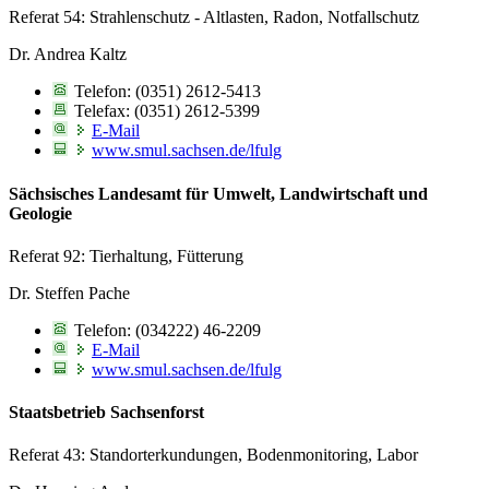
Referat 54: Strahlenschutz - Altlasten, Radon, Notfallschutz
Dr. Andrea Kaltz
Telefon: (0351) 2612-5413
Telefax: (0351) 2612-5399
E-Mail
www.smul.sachsen.de/lfulg
Sächsisches Landesamt für Umwelt, Landwirtschaft und
Geologie
Referat 92: Tierhaltung, Fütterung
Dr. Steffen Pache
Telefon: (034222) 46-2209
E-Mail
www.smul.sachsen.de/lfulg
Staatsbetrieb Sachsenforst
Referat 43: Standorterkundungen, Bodenmonitoring, Labor