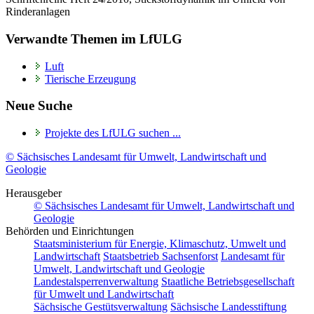
Rinderanlagen
Verwandte Themen im LfULG
Luft
Tierische Erzeugung
Neue Suche
Projekte des LfULG suchen ...
©
Sächsisches Landesamt für Umwelt, Landwirtschaft und
Geologie
Herausgeber
©
Sächsisches Landesamt für Umwelt, Landwirtschaft und
Geologie
Behörden und Einrichtungen
Staatsministerium für Energie, Klimaschutz, Umwelt und
Landwirtschaft
Staatsbetrieb Sachsenforst
Landesamt für
Umwelt, Landwirtschaft und Geologie
Landestalsperrenverwaltung
Staatliche Betriebsgesellschaft
für Umwelt und Landwirtschaft
Sächsische Gestütsverwaltung
Sächsische Landesstiftung