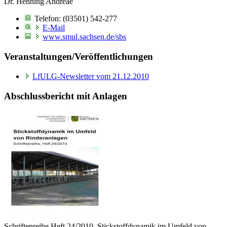
Dr. Henning Andreae
Telefon: (03501) 542-277
E-Mail
www.smul.sachsen.de/sbs
Veranstaltungen/Veröffentlichungen
LfULG-Newsletter vom 21.12.2010
Abschlussbericht mit Anlagen
Schriftenreihe Heft 24/2010, Stickstoffdynamik im Umfeld von