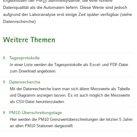
Ergebnissen der PM
-Sammelsysteme, die eine höhere
10
Datenqualität als die Automaten liefern. Diese Werte sind jedoch
aufgrund der Laboranalyse erst einige Zeit später verfügbar (siehe
Datenrecherche).
Weitere Themen
Tagesprotokolle
In einer Liste werden die Tagesprotokolle als Excel- und PDF-Datei
zum Download angeboten.
Datenrecherche
Mit der Datenrecherche kann man sich ältere Messwerte als Tabelle
und Diagramm anzeigen lassen. Es ist auch möglich die Messwerte
als CSV-Datei herunterzuladen.
PM10 Überschreitungstage
Hier werden die PM10 Grenzwertüberschreitungen der letzten 5 Jahre
an allen PM10 Stationen dargestellt.