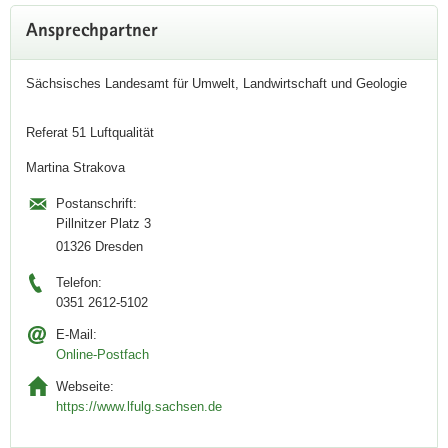
Weitere
Ansprechpartner
Information
Sächsisches Landesamt für Umwelt, Landwirtschaft und Geologie
Referat 51 Luftqualität
Martina Strakova
Postanschrift:
Pillnitzer Platz 3
01326 Dresden
Telefon:
0351 2612-5102
E-Mail:
Online-Postfach
Webseite:
https://www.lfulg.sachsen.de